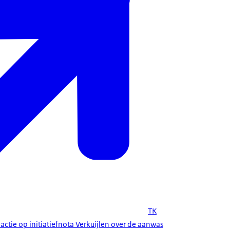
TK
eactie op initiatiefnota Verkuijlen over de aanwas