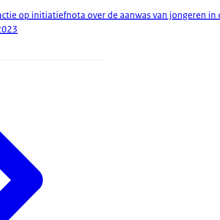
tie op initiatiefnota over de aanwas van jongeren in d
2023