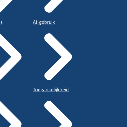
es
AI-gebruik
Toegankelijkheid