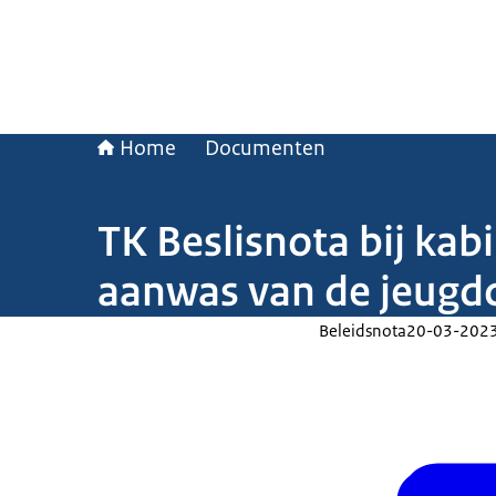
Home
Documenten
TK Beslisnota bij kabi
aanwas van de jeugdc
Beleidsnota
20-03-202