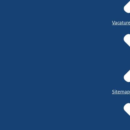
Vacatur
Sitemap