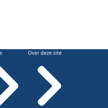
e
Over deze site