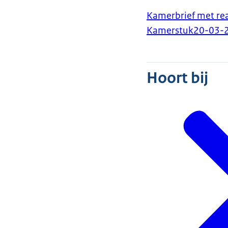
Kamerbrief met reac
Kamerstuk
20-03-
Hoort bij