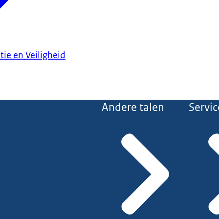
tie en Veiligheid
Andere talen
Servic