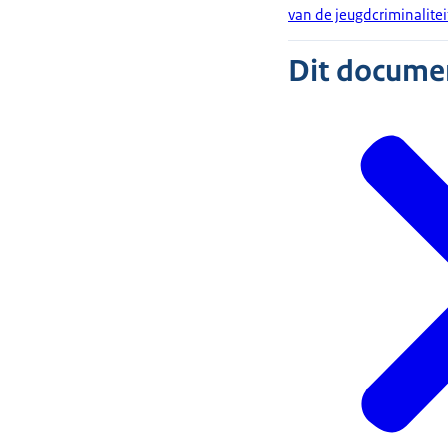
van de jeugdcriminalite
Dit document