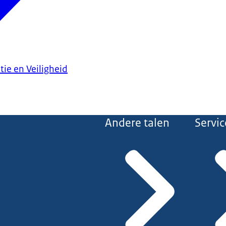
tie en Veiligheid
Andere talen
Servic