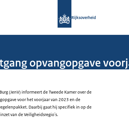
Naar de homepage van Rijksoverheid
Rijksoverheid
rtgang opvangopgave voor
r Burg (JenV) informeert de Tweede Kamer over de
gopgave voor het voorjaar van 2023 en de
egelenpakket. Daarbij gaat hij specifiek in op de
nzet van de Veiligheidsregio's.