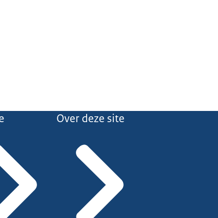
e
Over deze site