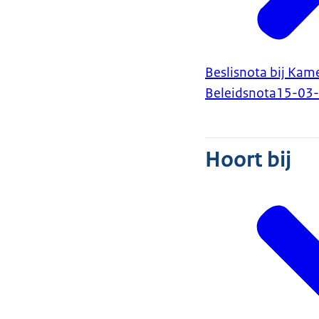
Beslisnota bij Kam
Beleidsnota
15-03
Hoort bij