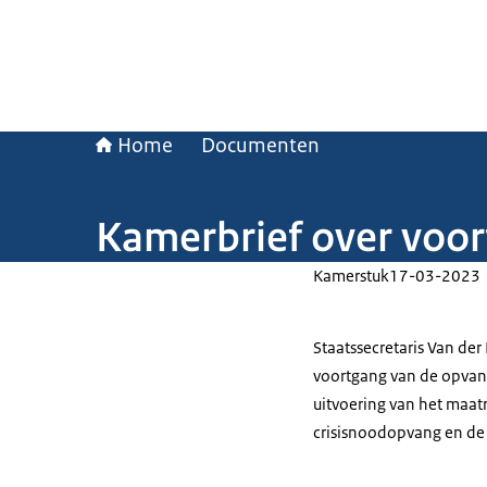
Home
Documenten
Kamerbrief over voo
Kamerstuk
17-03-2023
Staatssecretaris Van de
voortgang van de opvan
uitvoering van het maatr
crisisnoodopvang en de i