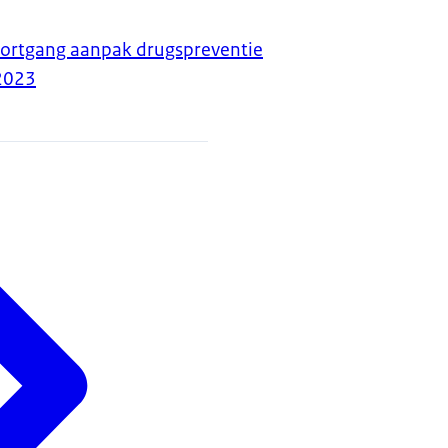
oortgang aanpak drugspreventie
2023