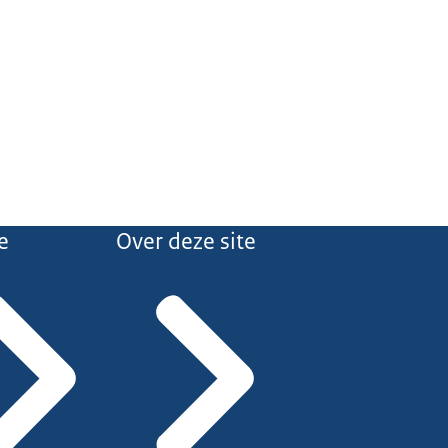
e
Over deze site