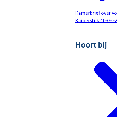
Kamerbrief over v
Kamerstuk
21-03-
Hoort bij