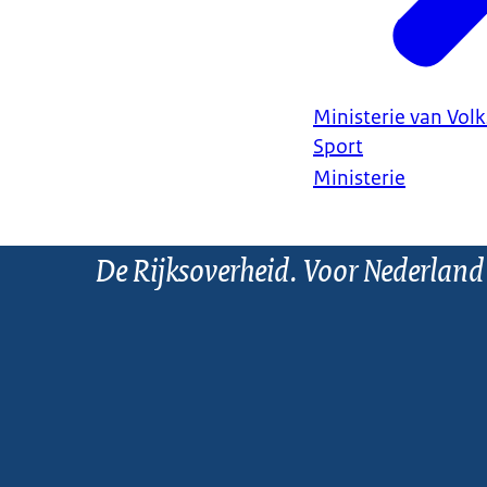
Ministerie van Vol
Sport
Ministerie
De Rijksoverheid. Voor Nederland