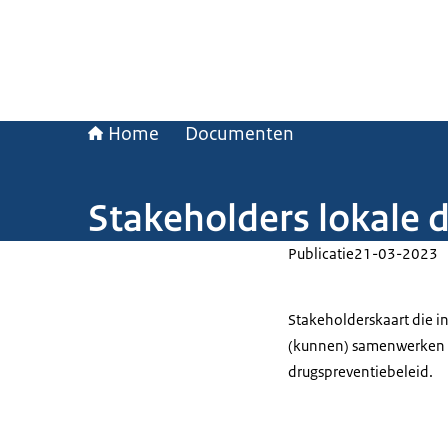
Home
Documenten
Stakeholders lokale 
Publicatie
21-03-2023
Stakeholderskaart die i
(kunnen) samenwerken en
drugspreventiebeleid.