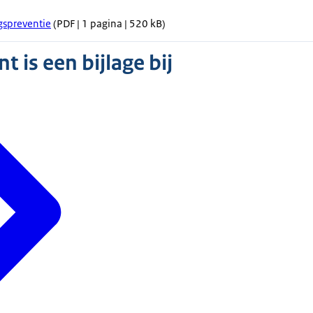
gspreventie
(PDF | 1 pagina | 520 kB)
 is een bijlage bij