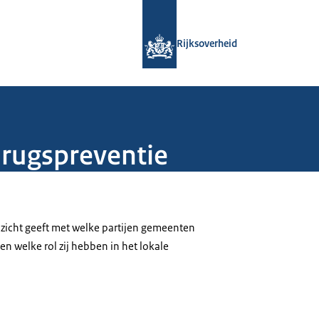
Naar de homepage van Rijksoverheid
Rijksoverheid
drugspreventie
nzicht geeft met welke partijen gemeenten
 welke rol zij hebben in het lokale