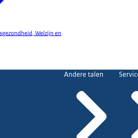
ksgezondheid, Welzijn en
Andere talen
Servic