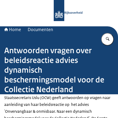
Naar de homepage van Rijksoverheid
Rijksoverheid
Home
Documenten
Vu
Antwoorden vragen over
beleidsreactie advies
dynamisch
beschermingsmodel voor de
Collectie Nederland
Staatssecretaris Uslu (OCW) geeft antwoorden op vragen naar
aanleiding van haar beleidsreactie op het advies
'Onvervangbaar & onmisbaar. Naar een dynamisch