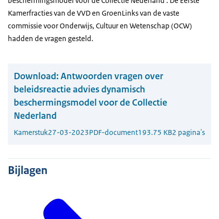
beschermingsmodel voor de Collectie Nederland'. De Eerste
Kamerfracties van de VVD en GroenLinks van de vaste
commissie voor Onderwijs, Cultuur en Wetenschap (OCW)
hadden de vragen gesteld.
Download:
Antwoorden vragen over
beleidsreactie advies dynamisch
beschermingsmodel voor de Collectie
Nederland
Kamerstuk
27-03-2023
PDF-document
193.75 KB
2 pagina's
Bijlagen