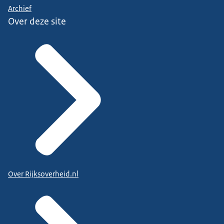
Archief
Over deze site
Over Rijksoverheid.nl