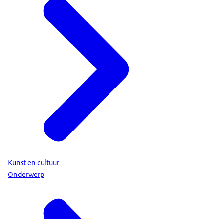
Kunst en cultuur
Onderwerp