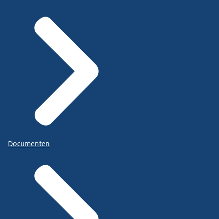
Documenten