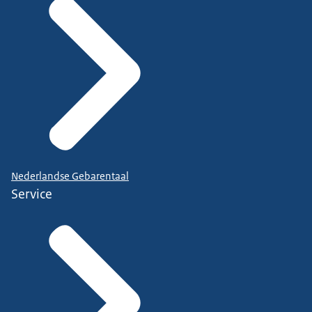
Nederlandse Gebarentaal
Service