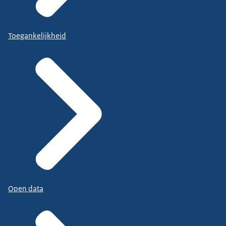
Toegankelijkheid
Open data