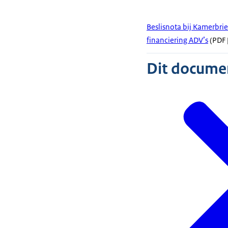
Beslisnota bij Kamerbrie
financiering ADV’s
(PDF |
Dit document