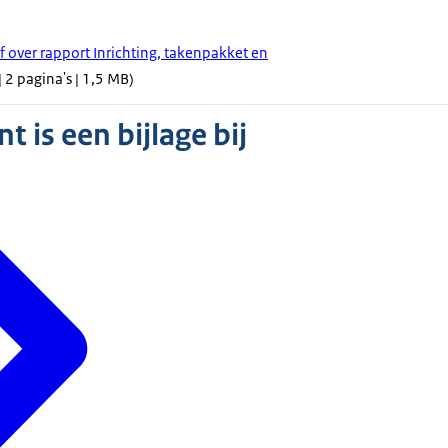
f over rapport Inrichting, takenpakket en
 2 pagina's | 1,5 MB)
 is een bijlage bij