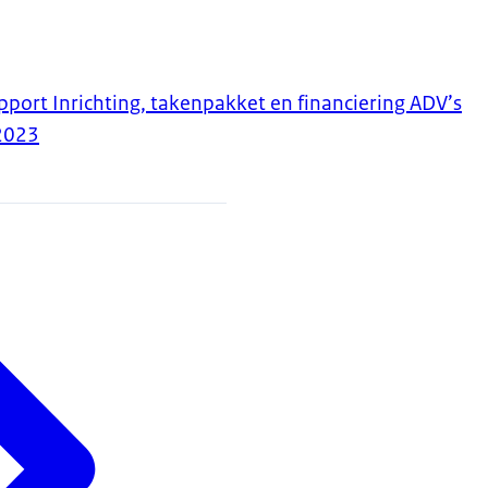
pport Inrichting, takenpakket en financiering ADV’s
2023