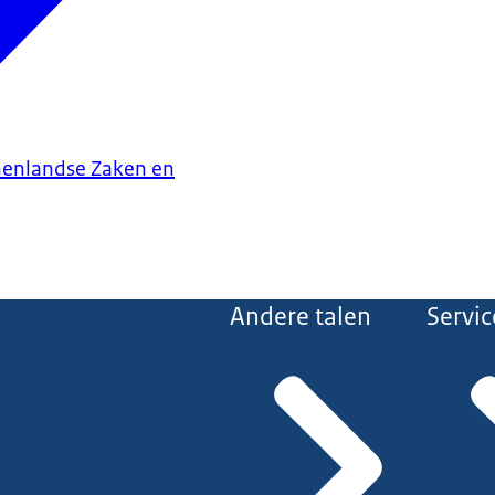
nenlandse Zaken en
Andere talen
Servic