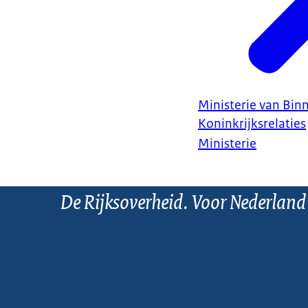
Ministerie van Bin
Koninkrijksrelaties
Ministerie
De Rijksoverheid. Voor Nederland