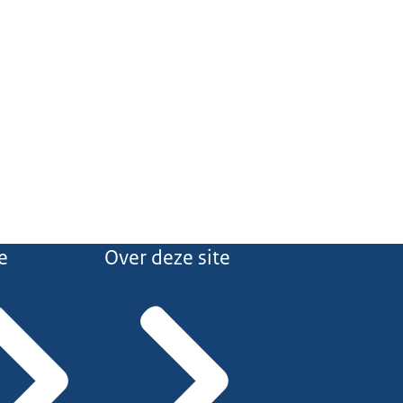
e
Over deze site