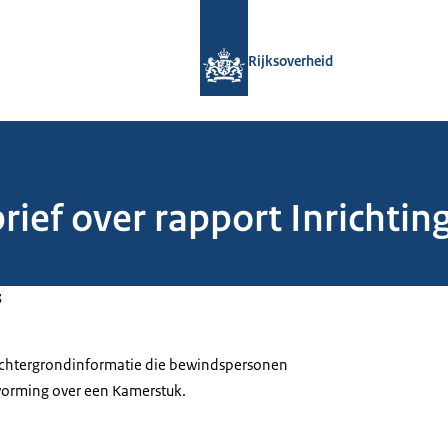
Naar de homepage van Rijksoverheid
Rijksoverheid
rief over rapport Inrichtin
3
 achtergrondinformatie die bewindspersonen
tvorming over een Kamerstuk.