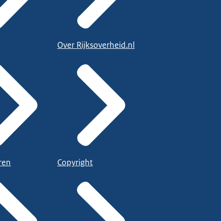
Over Rijksoverheid.nl
ren
Copyright