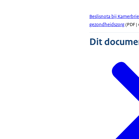
Beslisnota bij Kamerbrie
gezondheidszorg
(PDF | 
Dit document