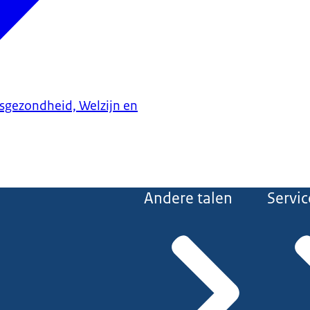
ksgezondheid, Welzijn en
Andere talen
Servic