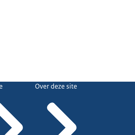
e
Over deze site