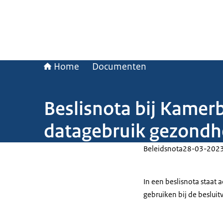
Home
Documenten
Beslisnota bij Kamerb
datagebruik gezondh
Beleidsnota
28-03-202
In een beslisnota staat
gebruiken bij de beslui