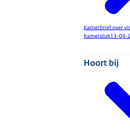
Kamerbrief over vi
Kamerstuk
13-04-
Hoort bij