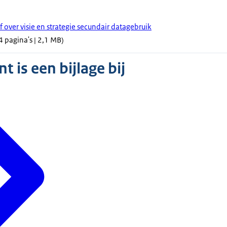
f over visie en strategie secundair datagebruik
4 pagina's | 2,1 MB)
 is een bijlage bij