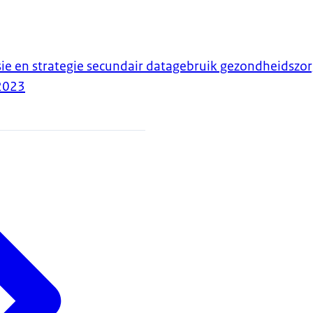
sie en strategie secundair datagebruik gezondheidszo
2023