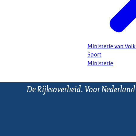
Ministerie van Vol
Sport
Ministerie
De Rijksoverheid. Voor Nederland