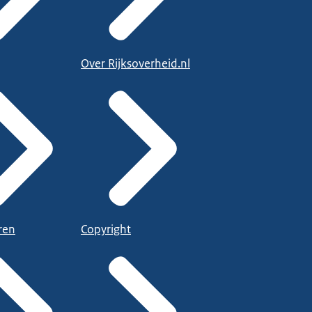
Over Rijksoverheid.nl
ren
Copyright