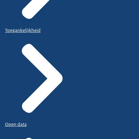
Toegankelijkheid
Open data