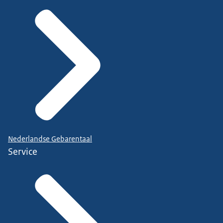
Nederlandse Gebarentaal
Service