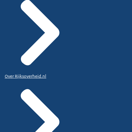
Over Rijksoverheid.nl