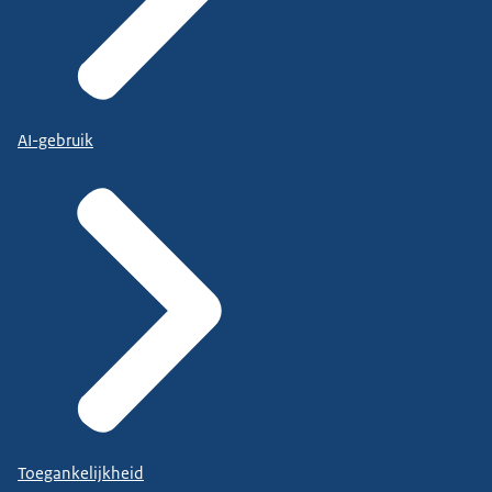
AI-gebruik
Toegankelijkheid