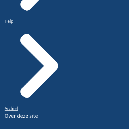
Help
Archief
Over deze site