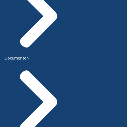
Documenten