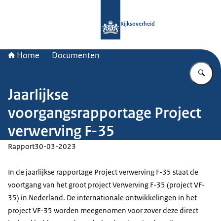
Naar de homepage van Rijksoverheid
Rijksoverheid
Home
Documenten
Vu
Jaarlijkse
voorgangsrapportage Project
verwerving F-35
Rapport
30-03-2023
In de jaarlijkse rapportage Project verwerving F-35 staat de
voortgang van het groot project Verwerving F-35 (project VF-
35) in Nederland. De internationale ontwikkelingen in het
project VF-35 worden meegenomen voor zover deze direct