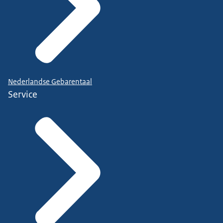
Nederlandse Gebarentaal
Service