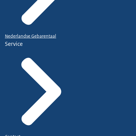
Nederlandse Gebarentaal
Service