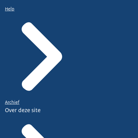
Help
Archief
Over deze site