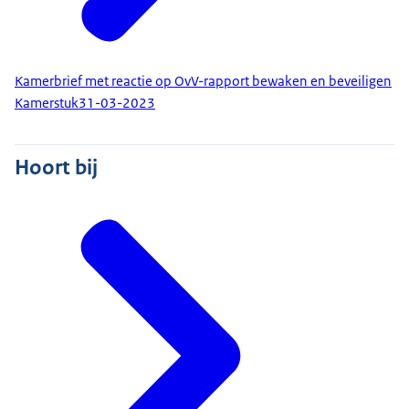
Kamerbrief met reactie op OvV-rapport bewaken en beveiligen
Kamerstuk
31-03-2023
Hoort bij