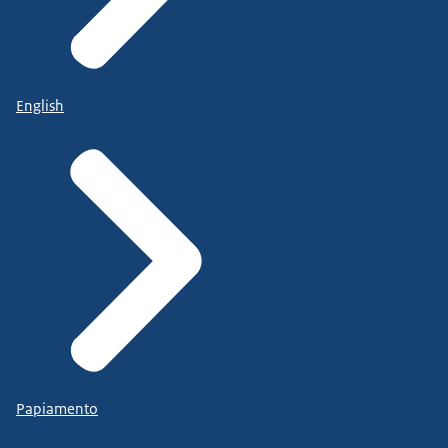
English
Papiamento