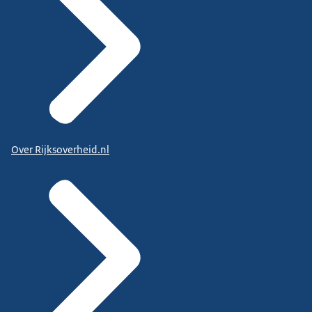
Over Rijksoverheid.nl