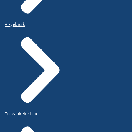
AI-gebruik
Toegankelijkheid