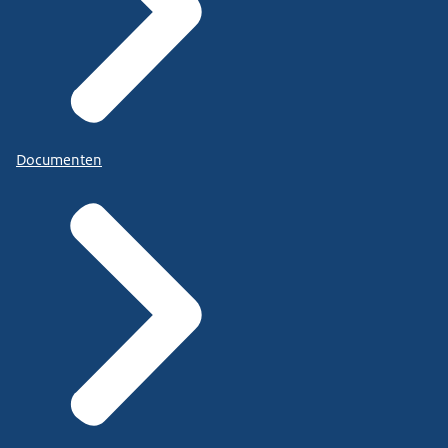
Documenten