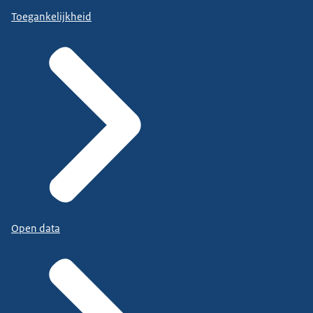
Toegankelijkheid
Open data