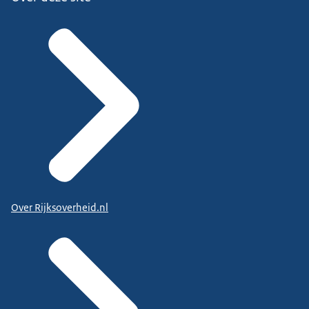
Over Rijksoverheid.nl