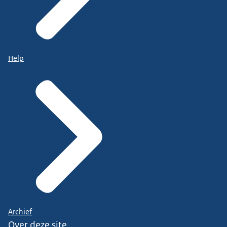
Help
Archief
Over deze site