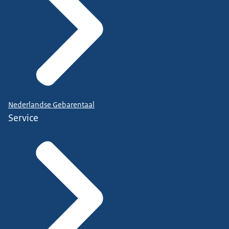
Nederlandse Gebarentaal
Service