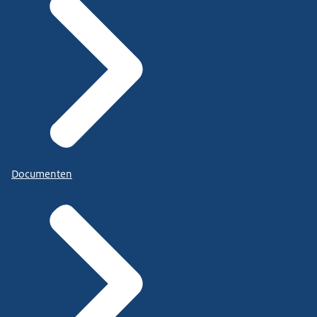
Documenten