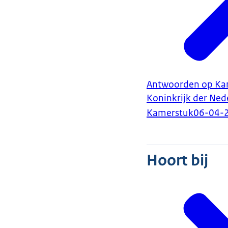
Antwoorden op Kam
Koninkrijk der Ned
Kamerstuk
06-04-
Hoort bij