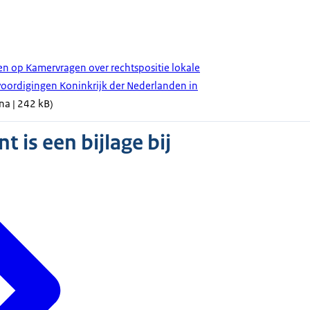
en op Kamervragen over rechtspositie lokale
ordigingen Koninkrijk der Nederlanden in
na | 242 kB)
 is een bijlage bij