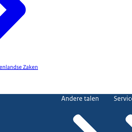
tenlandse Zaken
Andere talen
Servic