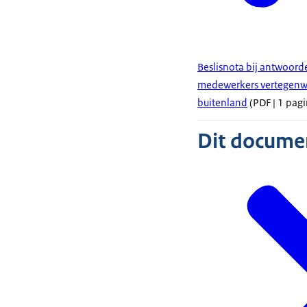
Beslisnota bij antwoord
medewerkers vertegenwo
buitenland
(PDF | 1 pagi
Dit document