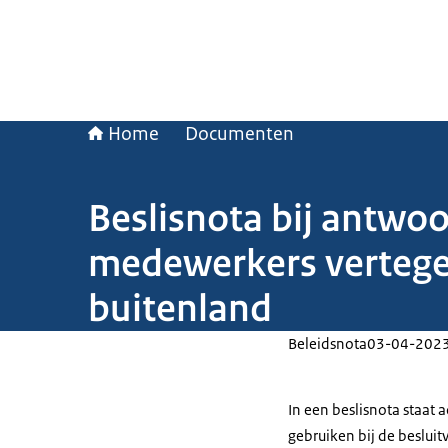
Home
Documenten
Beslisnota bij antwo
medewerkers vertege
buitenland
Beleidsnota
03-04-202
In een beslisnota staat
gebruiken bij de beslui