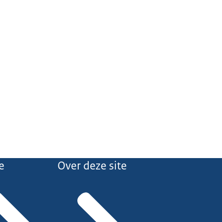
e
Over deze site