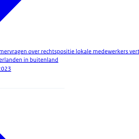
ervragen over rechtspositie lokale medewerkers ve
erlanden in buitenland
2023