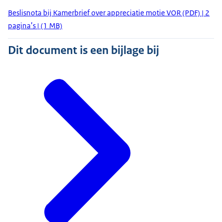
Beslisnota bij Kamerbrief over appreciatie motie VOR (PDF) | 2
pagina’s | (1 MB)
Dit document is een bijlage bij