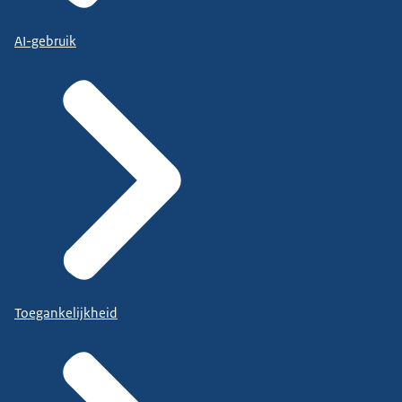
AI-gebruik
Toegankelijkheid