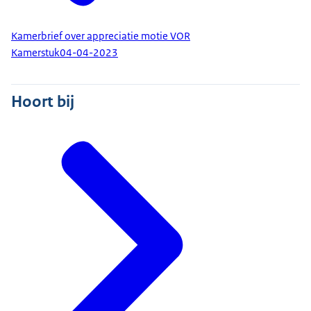
Kamerbrief over appreciatie motie VOR
Kamerstuk
04-04-2023
Hoort bij