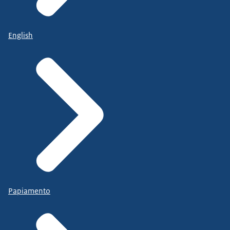
English
Papiamento