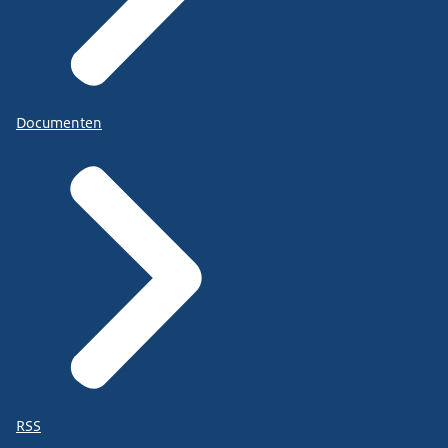
Documenten
RSS