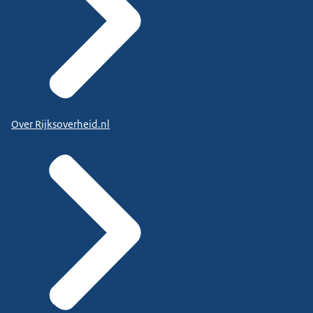
Over Rijksoverheid.nl