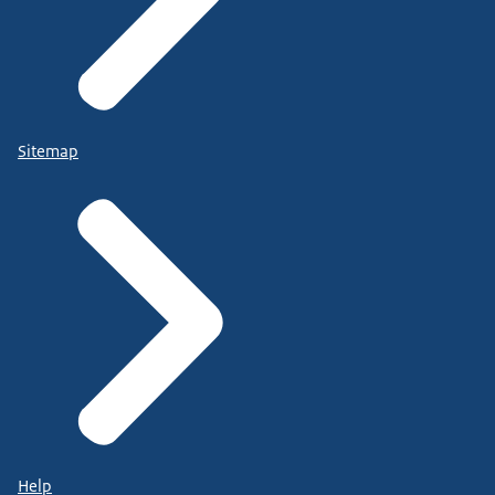
Sitemap
Help