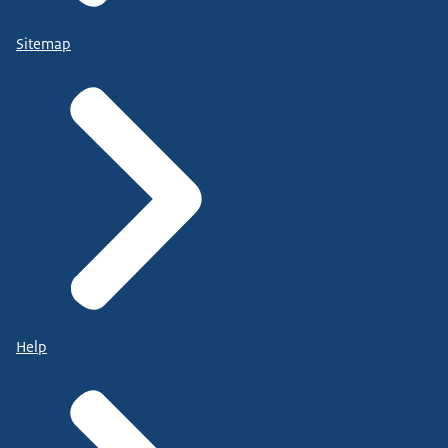
Sitemap
Help