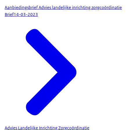
Aanbiedingsbrief Advies landelijke inrichting zorgcoördinatie
Brief
14-03-2023
Advies Landelijke Inrichting Zorgcoördinatie