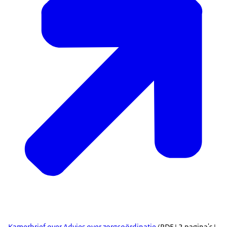
Kamerbrief over Advies over zorgcoördinatie
(PDF | 2 pagina's |