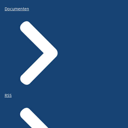
Documenten
RSS