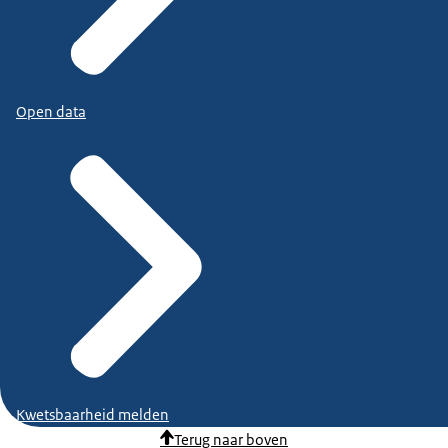
Open data
Kwetsbaarheid melden
Terug naar boven