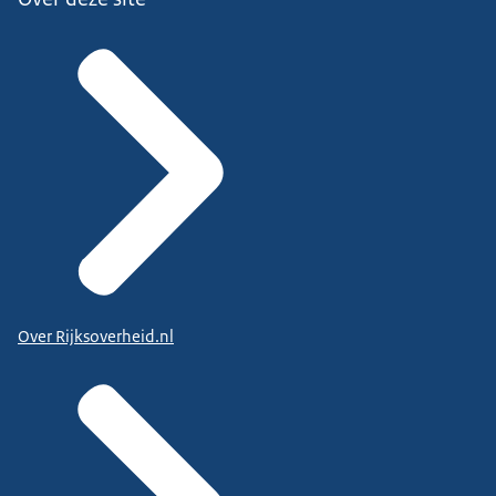
Over Rijksoverheid.nl