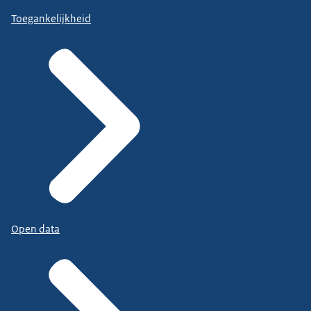
Toegankelijkheid
Open data