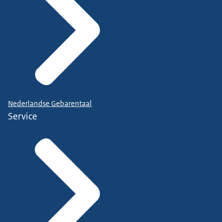
Nederlandse Gebarentaal
Service