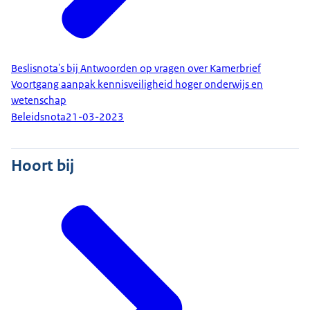
Beslisnota's bij Antwoorden op vragen over Kamerbrief
Voortgang aanpak kennisveiligheid hoger onderwijs en
wetenschap
Beleidsnota
21-03-2023
Hoort bij