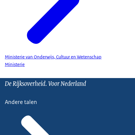
Ministerie van Onderwijs, Cultuur en Wetenschap
Ministerie
De Rijksoverheid. Voor Nederland
Andere talen