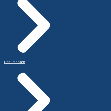
Documenten