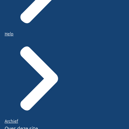
Help
Archief
Over deze site