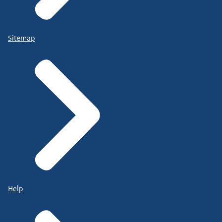
Sitemap
Help