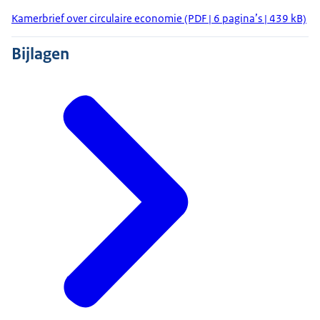
Kamerbrief over circulaire economie (PDF | 6 pagina’s | 439 kB)
Bijlagen