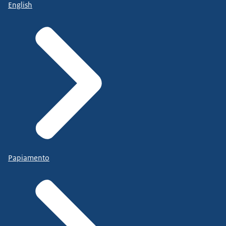
English
Papiamento