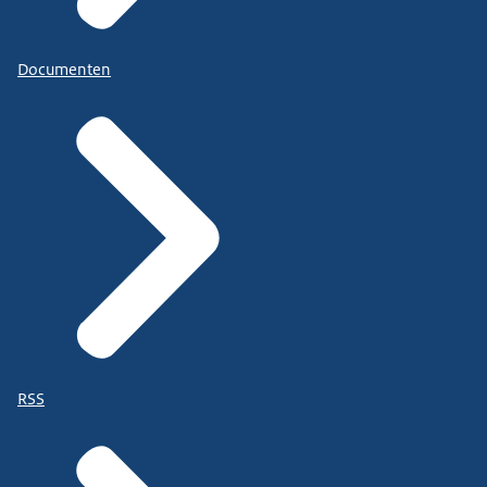
Documenten
RSS