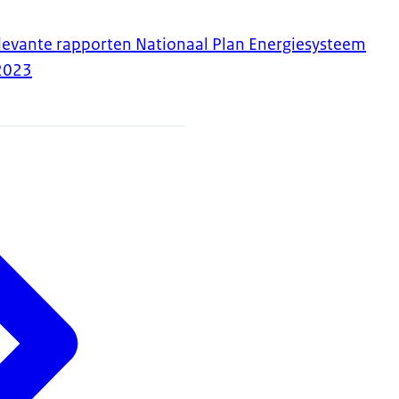
levante rapporten Nationaal Plan Energiesysteem
2023