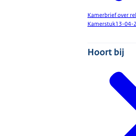
Kamerbrief over re
Kamerstuk
13-04-
Hoort bij