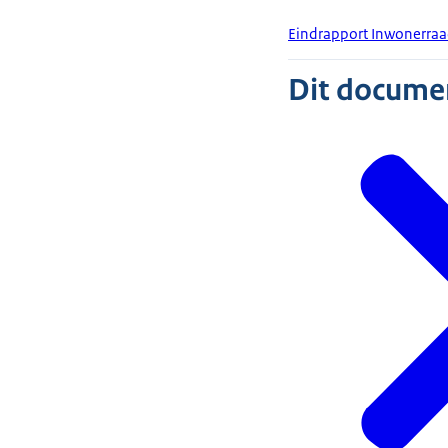
Eindrapport Inwonerraa
Dit document