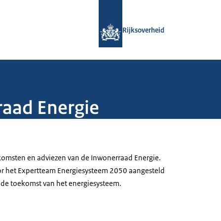
Naar de homepage van Rijksoverheid
Rijksoverheid
raad Energie
komsten en adviezen van de Inwonerraad Energie.
or het Expertteam Energiesysteem 2050 aangesteld
 de toekomst van het energiesysteem.