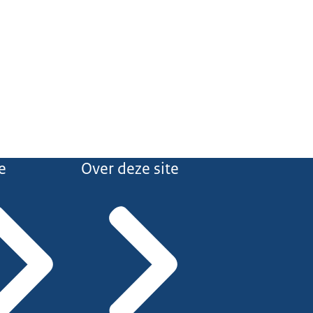
e
Over deze site