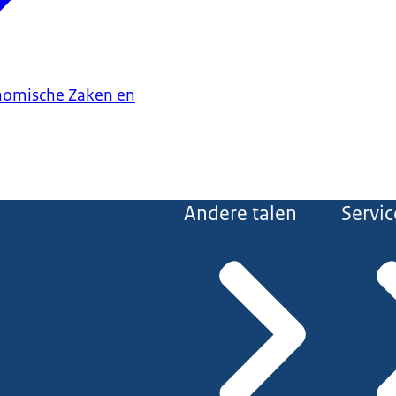
onomische Zaken en
Andere talen
Servic