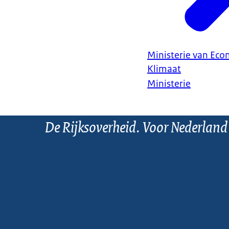
Ministerie van Ec
Klimaat
Ministerie
De Rijksoverheid. Voor Nederland