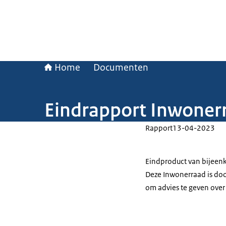
Home
Documenten
Eindrapport Inwoner
Rapport
13-04-2023
Eindproduct van bijeen
Deze Inwonerraad is do
om advies te geven over