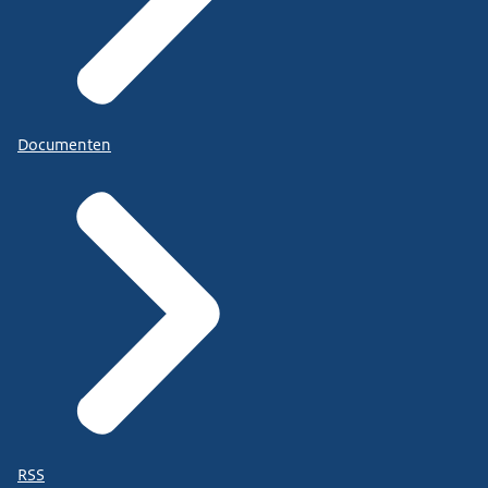
Documenten
RSS