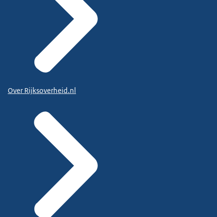
Over Rijksoverheid.nl