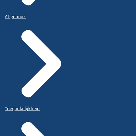
AI-gebruik
Toegankelijkheid