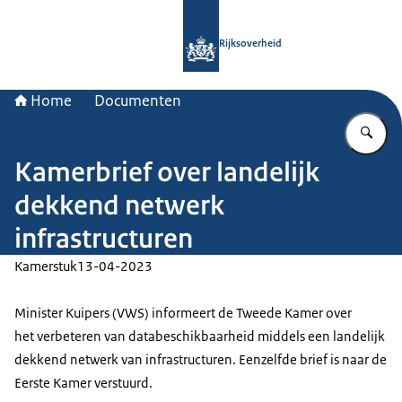
Naar de homepage van Rijksoverheid
Rijksoverheid
Home
Documenten
Vu
Kamerbrief over landelijk
dekkend netwerk
infrastructuren
Kamerstuk
13-04-2023
Minister Kuipers (VWS) informeert de Tweede Kamer over
het verbeteren van databeschikbaarheid middels een landelijk
dekkend netwerk van infrastructuren. Eenzelfde brief is naar de
Eerste Kamer verstuurd.