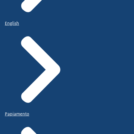
English
Papiamento