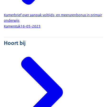
Kamerbrief over aanpak voltijds- en meerurenbonus in primair
onderwijs
Kamerstuk
16-05-2023
Hoort bij