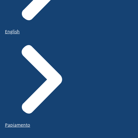
English
Papiamento