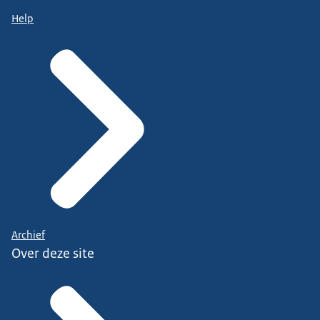
Help
Archief
Over deze site