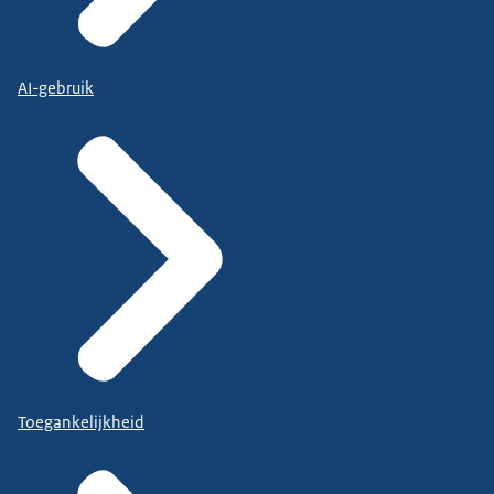
AI-gebruik
Toegankelijkheid