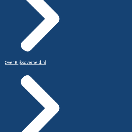
Over Rijksoverheid.nl