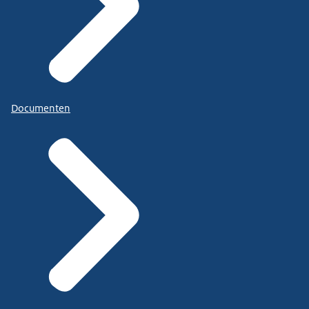
Documenten