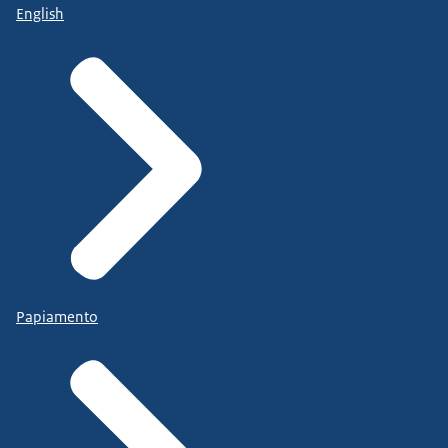
English
Papiamento