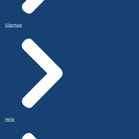
Sitemap
Help