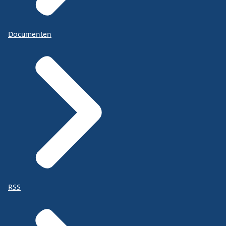
Documenten
RSS