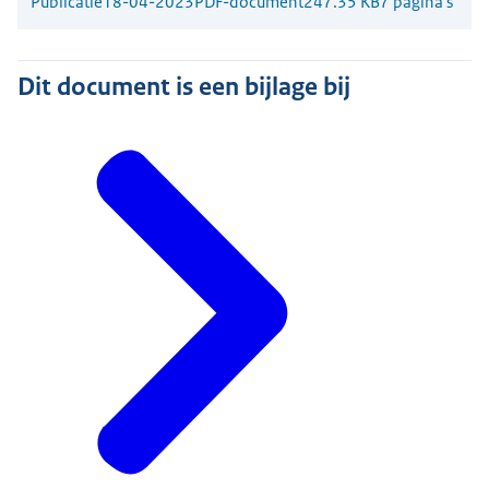
Publicatie
18-04-2023
PDF-document
247.35 KB
7 pagina's
Dit document is een bijlage bij