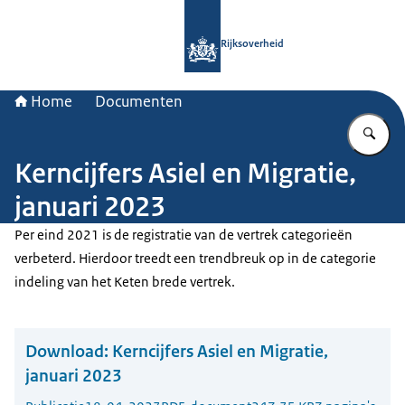
Naar de homepage van Rijksoverheid
Rijksoverheid
Home
Documenten
Vu
Kerncijfers Asiel en Migratie,
januari 2023
Per eind 2021 is de registratie van de vertrek categorieën
verbeterd. Hierdoor treedt een trendbreuk op in de categorie
indeling van het Keten brede vertrek.
Download:
Kerncijfers Asiel en Migratie,
januari 2023