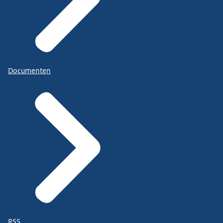
Documenten
RSS