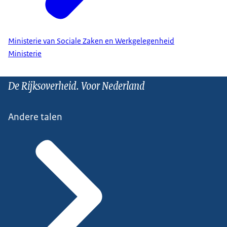
Ministerie van Sociale Zaken en Werkgelegenheid
Ministerie
De Rijksoverheid. Voor Nederland
Andere talen