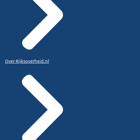
Over Rijksoverheid.nl