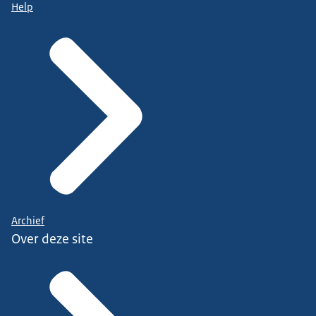
Help
Archief
Over deze site