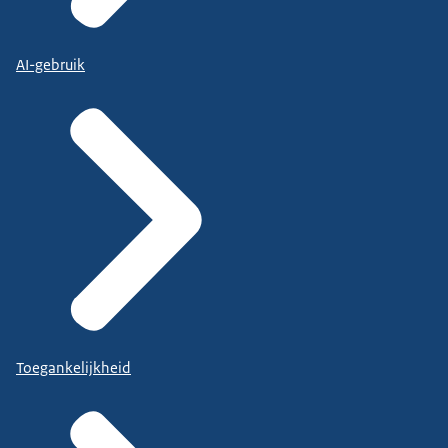
AI-gebruik
Toegankelijkheid