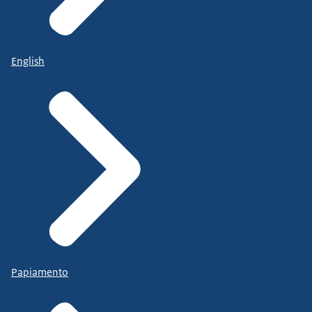
English
Papiamento