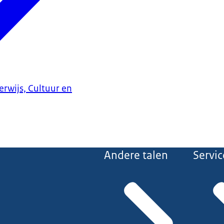
erwijs, Cultuur en
Andere talen
Servic