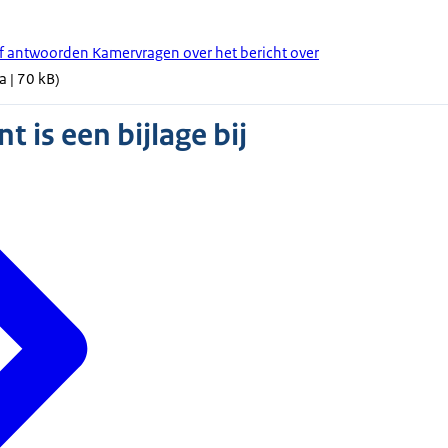
ief antwoorden Kamervragen over het bericht over
a | 70 kB)
 is een bijlage bij