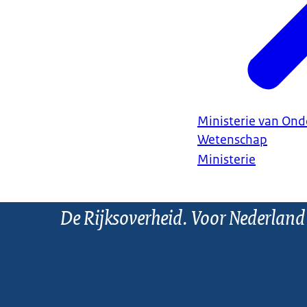
Ministerie van Ond
Wetenschap
Ministerie
De Rijksoverheid. Voor Nederland