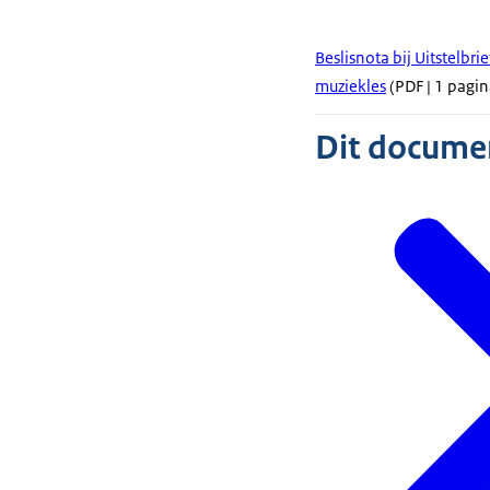
Beslisnota bij Uitstelbr
muziekles
(PDF | 1 pagin
Dit document