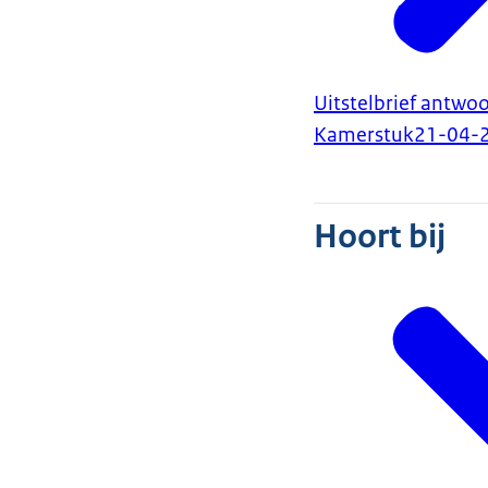
Uitstelbrief antwo
Kamerstuk
21-04-
Hoort bij