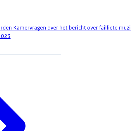
orden Kamervragen over het bericht over failliete muz
2023