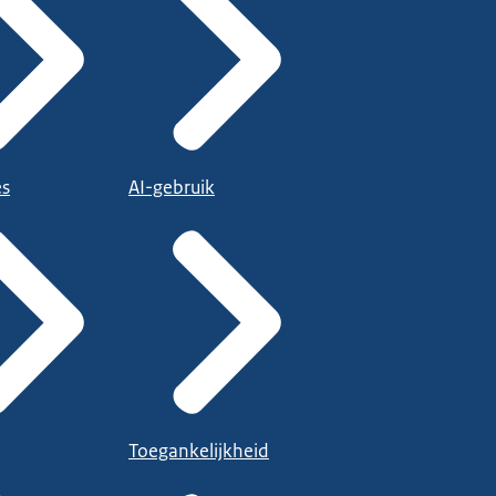
es
AI-gebruik
Toegankelijkheid