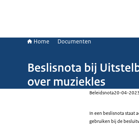
Home
Documenten
Beslisnota bij Uitste
over muziekles
Beleidsnota
20-04-202
In een beslisnota staat
gebruiken bij de beslui