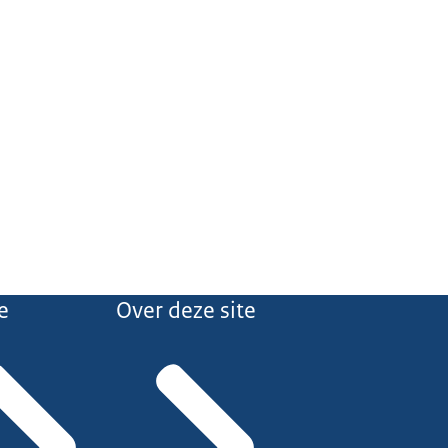
e
Over deze site