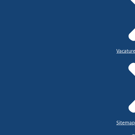
Vacatur
Sitemap