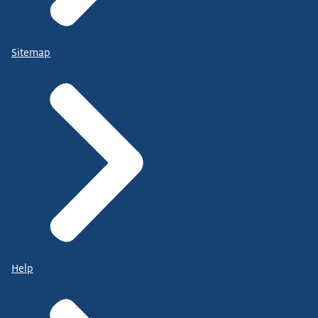
Sitemap
Help