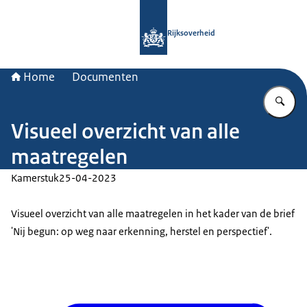
Naar de homepage van Rijksoverheid
Rijksoverheid
Home
Documenten
Vu
Visueel overzicht van alle
maatregelen
Kamerstuk
25-04-2023
Visueel overzicht van alle maatregelen in het kader van de brief
'Nij begun: op weg naar erkenning, herstel en perspectief'.