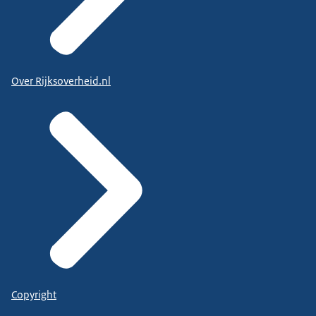
Over Rijksoverheid.nl
Copyright