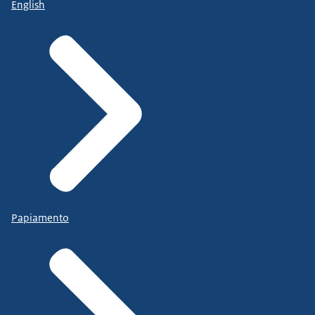
English
Papiamento