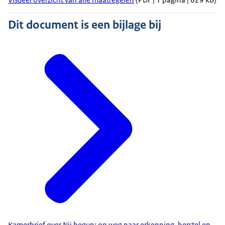
Dit document is een bijlage bij
Kamerbrief over Nij begun: op weg naar erkenning, herstel en