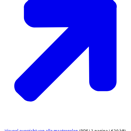
Visueel overzicht van alle maatregelen
(PDF | 1 pagina | 629 kB)