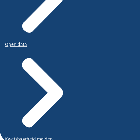
Open data
Kwetsbaarheid melden