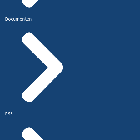
Documenten
RSS