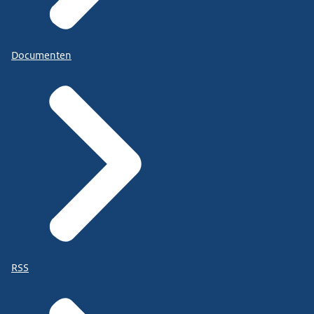
Documenten
RSS