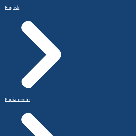
English
Papiamento