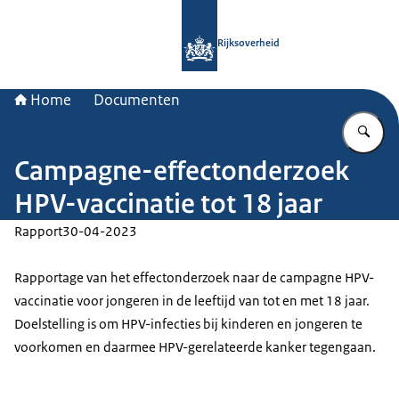
Naar de homepage van Rijksoverheid
Rijksoverheid
Home
Documenten
Vu
Campagne-effectonderzoek
HPV-vaccinatie tot 18 jaar
Rapport
30-04-2023
Rapportage van het effectonderzoek naar de campagne HPV-
vaccinatie voor jongeren in de leeftijd van tot en met 18 jaar.
Doelstelling is om HPV-infecties bij kinderen en jongeren te
voorkomen en daarmee HPV-gerelateerde kanker tegengaan.