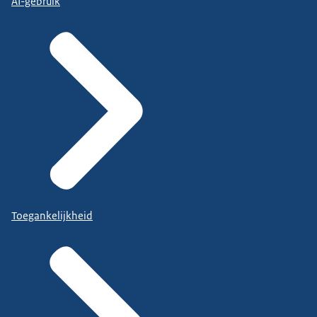
AI-gebruik
Toegankelijkheid