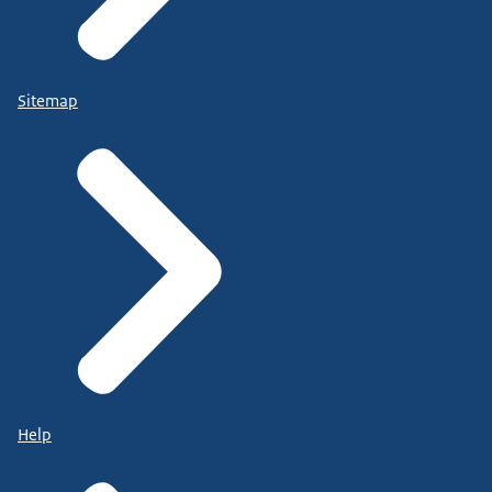
Sitemap
Help