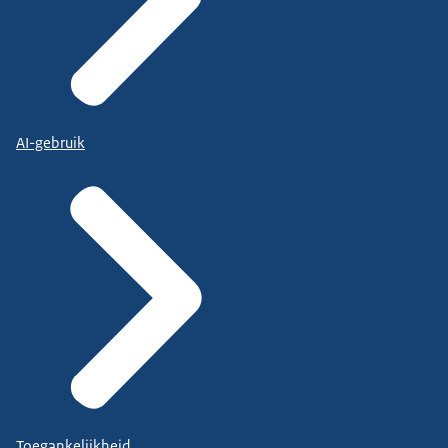
AI-gebruik
Toegankelijkheid