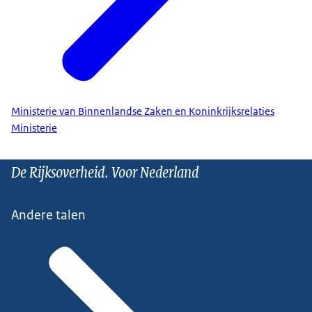
Ministerie van Binnenlandse Zaken en Koninkrijksrelaties
Ministerie
De Rijksoverheid. Voor Nederland
Andere talen