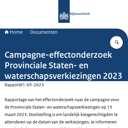
Naar de homepage van Rijksoverheid
Rijksoverheid
Home
Documenten
Vu
Campagne-effectonderzoek
Provinciale Staten- en
waterschapsverkiezingen 2023
Rapport
01-05-2023
Rapportage van het effectonderzoek naar de campagne voor
de Provinciale Staten- en waterschapsverkiezingen op 15
maart 2023. Doelstelling is om landelijk kiesgerechtigden te
attenderen op de datum van de verkiezingen, te informeren