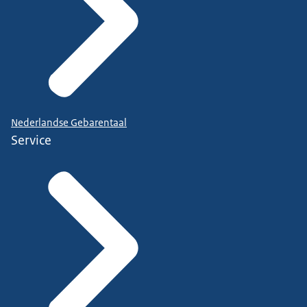
Nederlandse Gebarentaal
Service