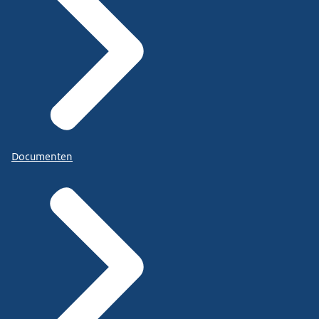
Documenten