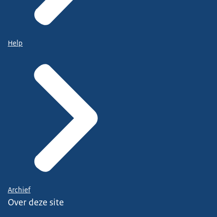
Help
Archief
Over deze site