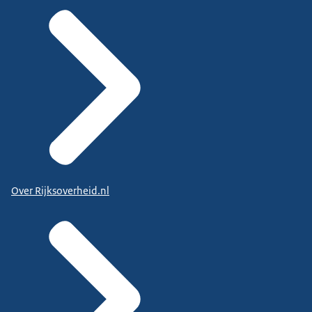
Over Rijksoverheid.nl