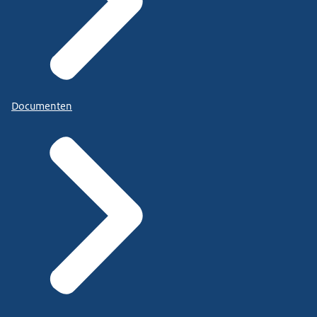
Documenten