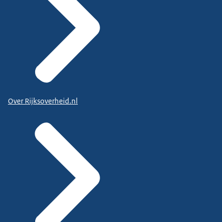
Over Rijksoverheid.nl