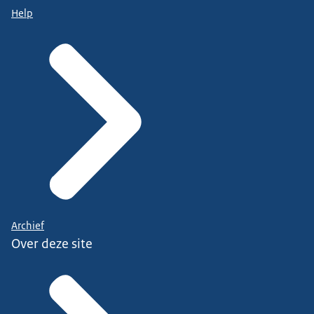
Help
Archief
Over deze site