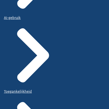
AI-gebruik
Toegankelijkheid