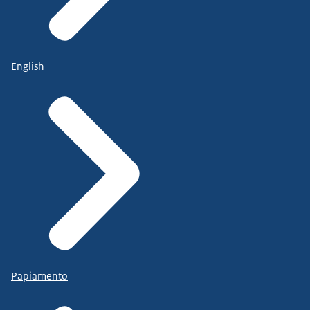
English
Papiamento