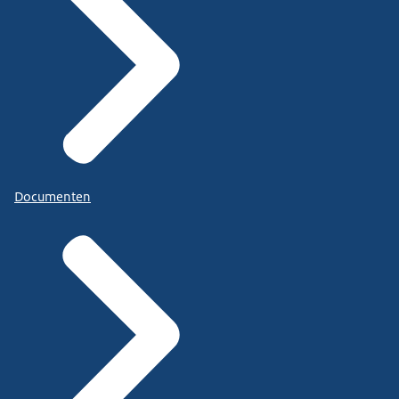
Documenten