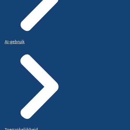
AI-gebruik
Toegankelijkheid