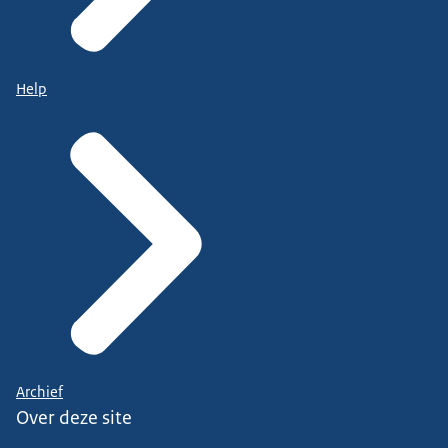
Help
Archief
Over deze site