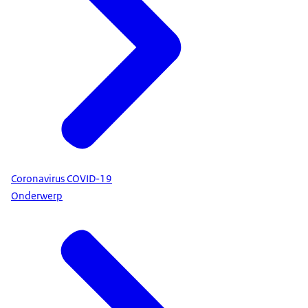
Coronavirus COVID-19
Onderwerp