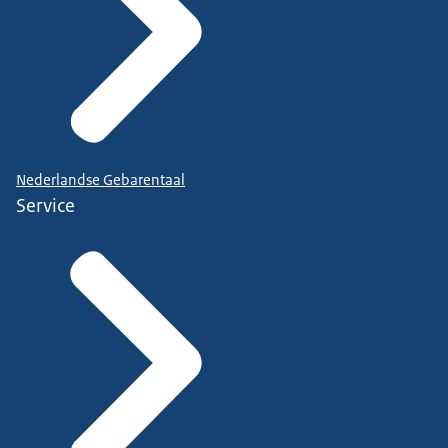
Nederlandse Gebarentaal
Service