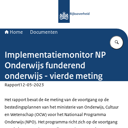
Naar de homepage van Rijksoverheid
Rijksoverheid
Home
Documenten
Vu
Implementatiemonitor NP
Onderwijs funderend
onderwijs - vierde meting
Rapport
12-05-2023
Het rapport bevat de 4e meting van de voortgang op de
bestedingsplannen van het ministerie van Onderwijs, Cultuur
en Wetenschap (OCW) voor het Nationaal Programma
Onderwijs (NPO). Het programma richt zich op de voortgang