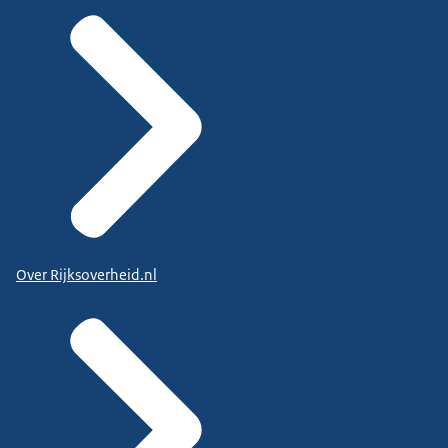
Over Rijksoverheid.nl