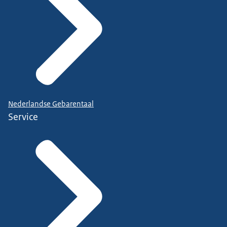
Nederlandse Gebarentaal
Service