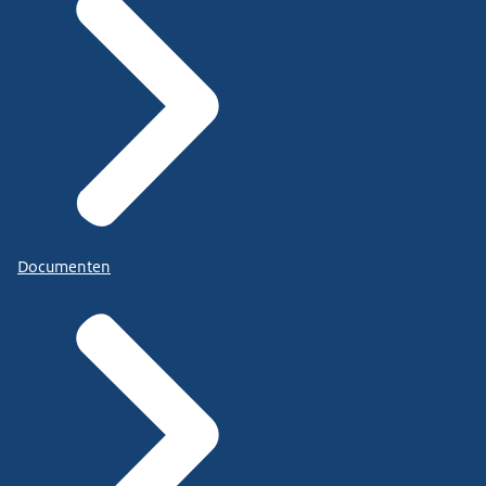
Documenten