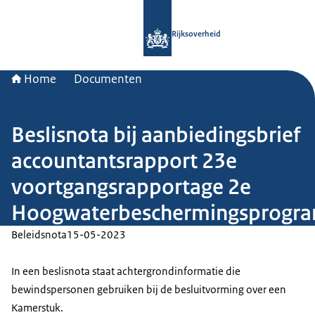
Naar de homepage van Rijksoverheid
Rijksoverheid
Home
Documenten
Beslisnota bij aanbiedingsbrief
accountantsrapport 23e
voortgangsrapportage 2e
Hoogwaterbeschermingsprogr
Beleidsnota
15-05-2023
In een beslisnota staat achtergrondinformatie die
bewindspersonen gebruiken bij de besluitvorming over een
Kamerstuk.