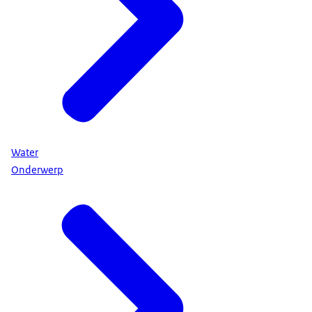
Water
Onderwerp