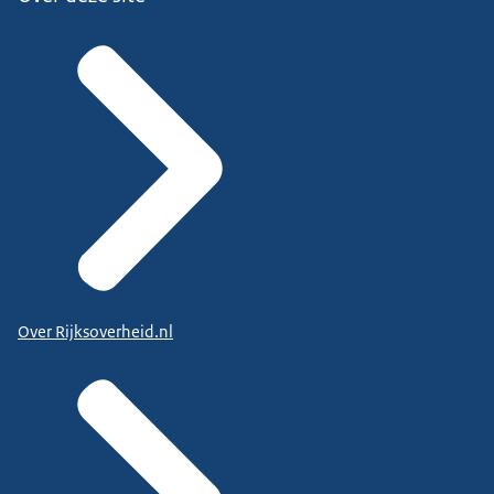
Over Rijksoverheid.nl