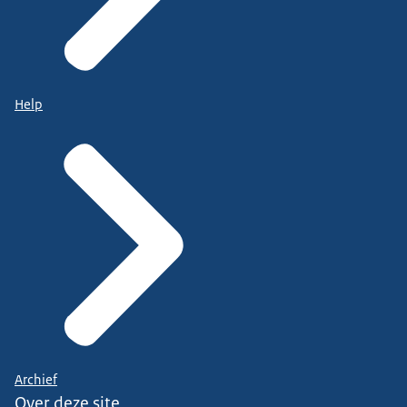
Help
Archief
Over deze site