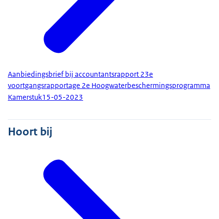
Aanbiedingsbrief bij accountantsrapport 23e
voortgangsrapportage 2e Hoogwaterbeschermingsprogramma
Kamerstuk
15-05-2023
Hoort bij