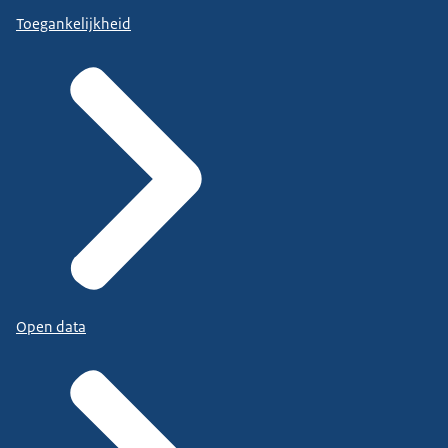
Toegankelijkheid
Open data