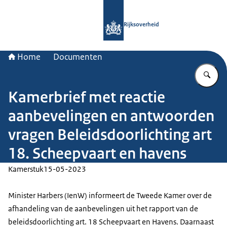
Naar de homepage van Rijksoverheid
Rijksoverheid
Home
Documenten
Vu
Kamerbrief met reactie
aanbevelingen en antwoorden
vragen Beleidsdoorlichting art
18. Scheepvaart en havens
Kamerstuk
15-05-2023
Minister Harbers (IenW) informeert de Tweede Kamer over de
afhandeling van de aanbevelingen uit het rapport van de
beleidsdoorlichting art. 18 Scheepvaart en Havens. Daarnaast