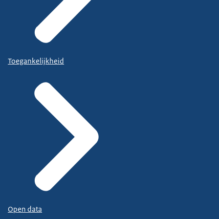
Toegankelijkheid
Open data