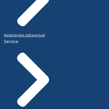
Nederlandse Gebarentaal
Service