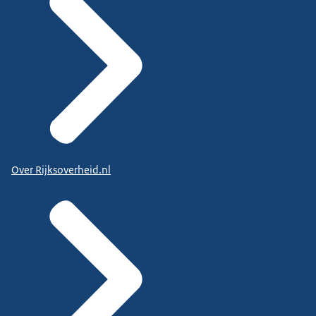
Over Rijksoverheid.nl