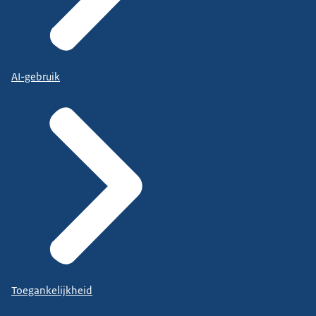
AI-gebruik
Toegankelijkheid