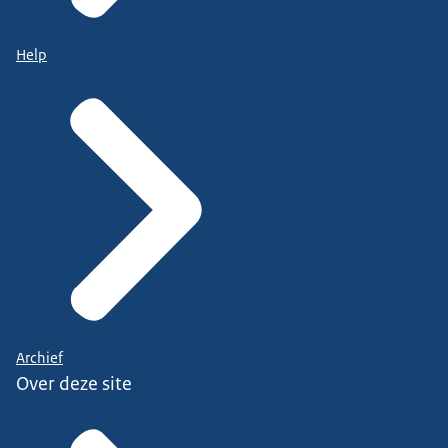
Help
Archief
Over deze site