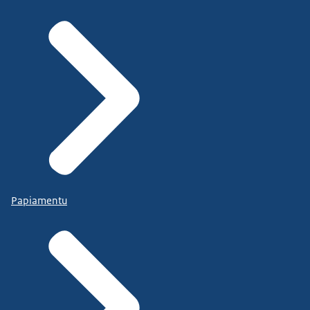
Papiamentu