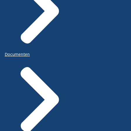
Documenten