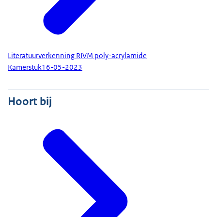
Literatuurverkenning RIVM poly-acrylamide
Kamerstuk
16-05-2023
Hoort bij