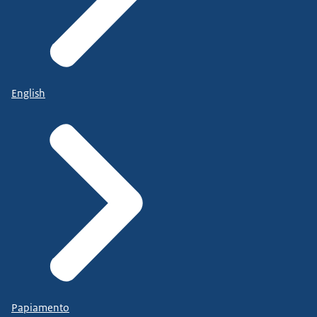
English
Papiamento