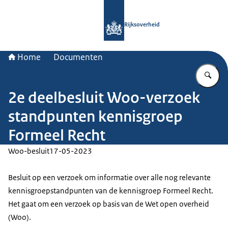
Naar de homepage van Rijksoverheid
Rijksoverheid
Home
Documenten
Vu
2e deelbesluit Woo-verzoek
standpunten kennisgroep
Formeel Recht
Woo-besluit
17-05-2023
Besluit op een verzoek om informatie over alle nog relevante
kennisgroepstandpunten van de kennisgroep Formeel Recht.
Het gaat om een verzoek op basis van de Wet open overheid
(Woo).