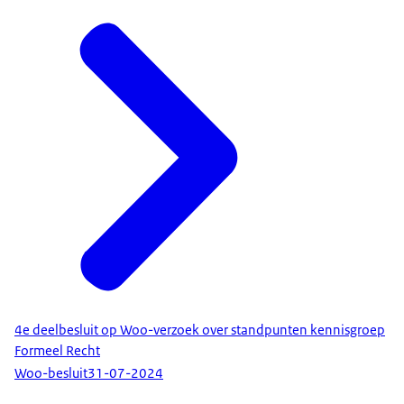
4e deelbesluit op Woo-verzoek over standpunten kennisgroep
Formeel Recht
Woo-besluit
31-07-2024