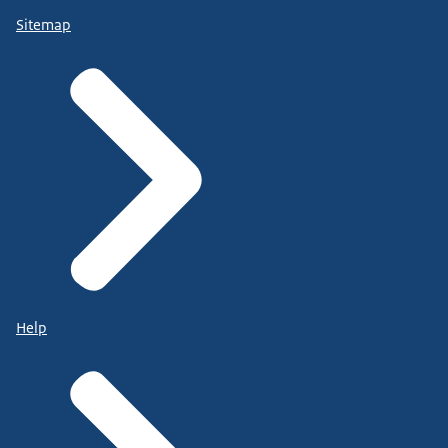
Sitemap
Help