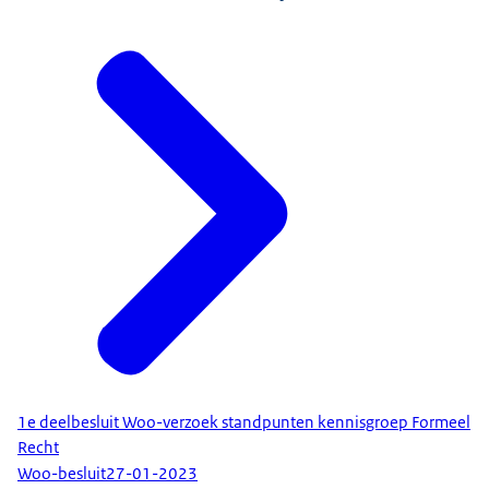
1e deelbesluit Woo-verzoek standpunten kennisgroep Formeel
Recht
Woo-besluit
27-01-2023