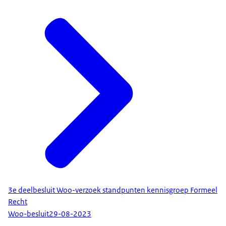
3e deelbesluit Woo-verzoek standpunten kennisgroep Formeel
Recht
Woo-besluit
29-08-2023