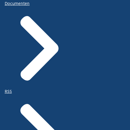
Documenten
RSS