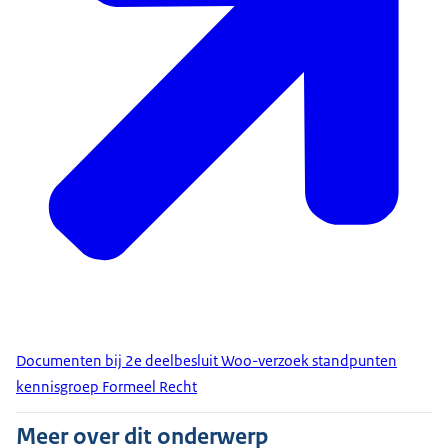
Documenten bij 2e deelbesluit Woo-verzoek standpunten
kennisgroep Formeel Recht
Meer over dit onderwerp