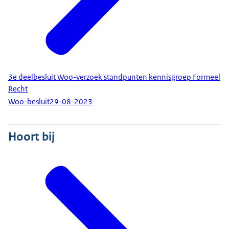
3e deelbesluit Woo-verzoek standpunten kennisgroep Formeel
Recht
Woo-besluit
29-08-2023
Hoort bij