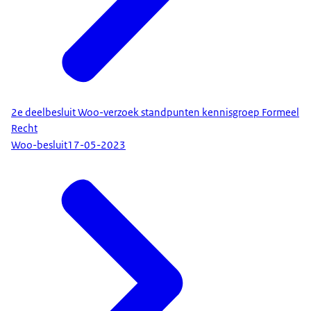
2e deelbesluit Woo-verzoek standpunten kennisgroep Formeel
Recht
Woo-besluit
17-05-2023