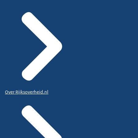
Over Rijksoverheid.nl