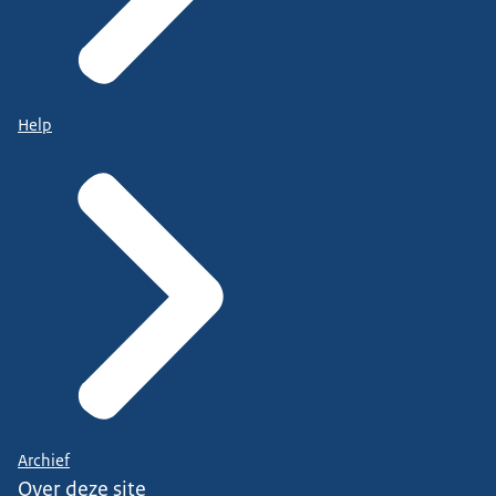
Help
Archief
Over deze site