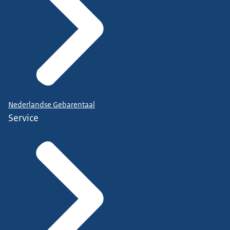
Nederlandse Gebarentaal
Service