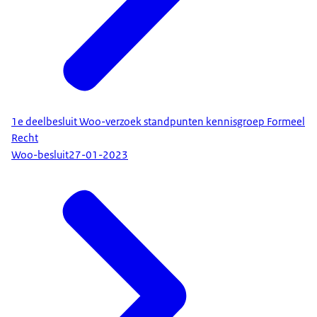
1e deelbesluit Woo-verzoek standpunten kennisgroep Formeel
Recht
Woo-besluit
27-01-2023