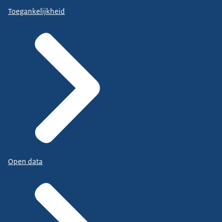
Toegankelijkheid
Open data