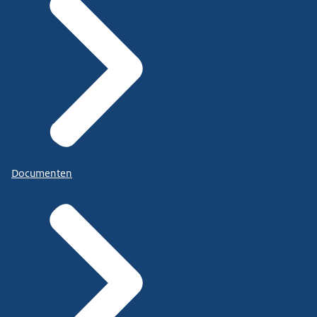
Documenten