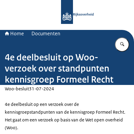
Naar de homepage van Rijksoverheid
Rijksoverheid
Home
Documenten
Vu
4e deelbesluit op Woo-
verzoek over standpunten
kennisgroep Formeel Recht
Woo-besluit
31-07-2024
4e deelbesluit op een verzoek over de
kennisgroepstandpunten van de kennisgroep Formeel Recht.
Het gaat om een verzoek op basis van de Wet open overheid
(Woo).