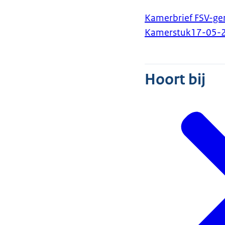
Kamerbrief FSV-ge
Kamerstuk
17-05-
Hoort bij