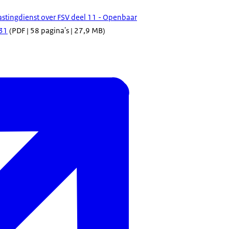
lastingdienst over FSV deel 11 - Openbaar
31
(PDF | 58 pagina's | 27,9 MB)