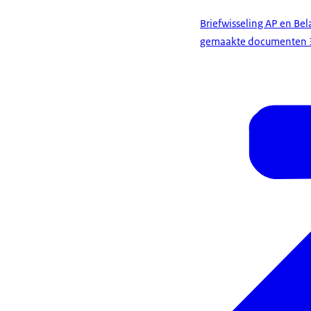
Briefwisseling AP en Be
gemaakte documenten 