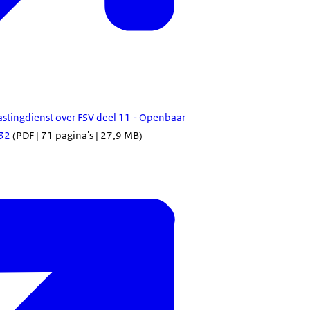
lastingdienst over FSV deel 11 - Openbaar
32
(PDF | 71 pagina's | 27,9 MB)