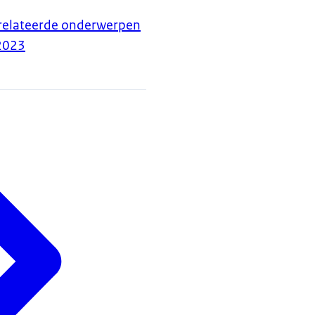
relateerde onderwerpen
2023