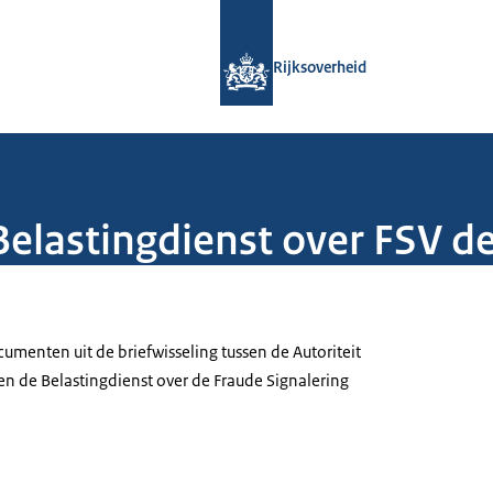
Naar de homepage van Rijksoverheid
Rijksoverheid
Belastingdienst over FSV d
enten uit de briefwisseling tussen de Autoriteit
n de Belastingdienst over de Fraude Signalering