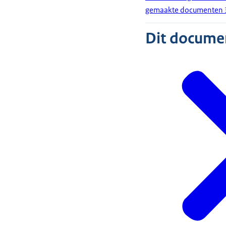
gemaakte documenten 
Dit document