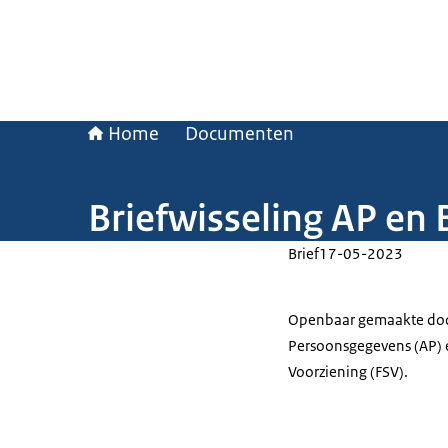
Home
Documenten
Briefwisseling AP en 
Brief
17-05-2023
Openbaar gemaakte docum
Persoonsgegevens (AP) e
Voorziening (FSV).