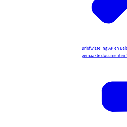
Briefwisseling AP en Be
gemaakte documenten 