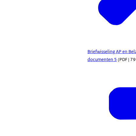
Briefwisseling AP en Be
documenten 5
(PDF | 79