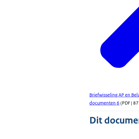
Briefwisseling AP en Be
documenten 6
(PDF | 87
Dit document