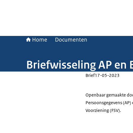
Home
Documenten
Briefwisseling AP en 
Brief
17-05-2023
Openbaar gemaakte docum
Persoonsgegevens (AP) e
Voorziening (FSV).