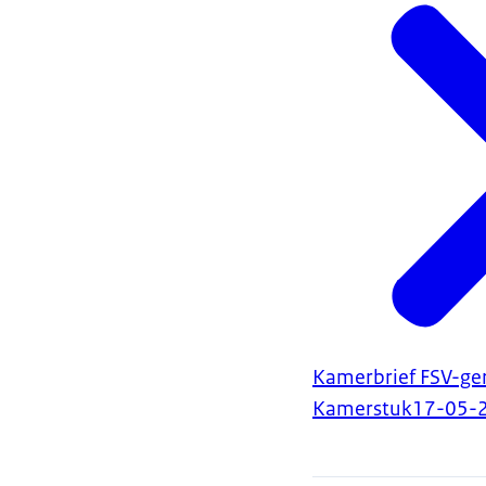
Kamerbrief FSV-ge
Kamerstuk
17-05-