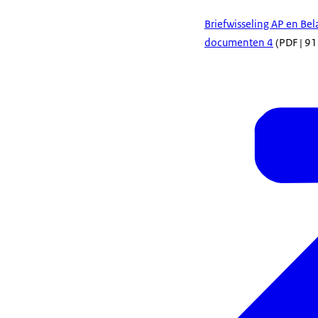
Briefwisseling AP en Be
documenten 4
(PDF | 91