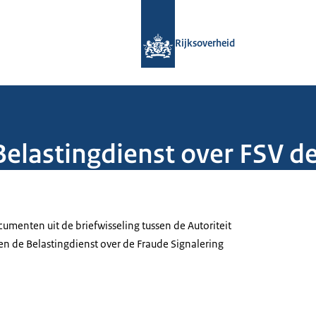
Naar de homepage van Rijksoverheid
Rijksoverheid
Belastingdienst over FSV de
enten uit de briefwisseling tussen de Autoriteit
n de Belastingdienst over de Fraude Signalering