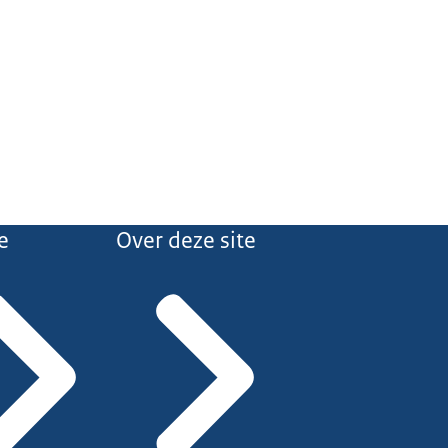
e
Over deze site