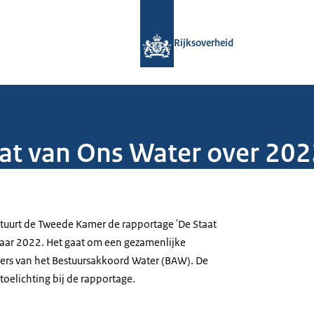
Naar de homepage van Rijksoverheid
Rijksoverheid
aat van Ons Water over 20
stuurt de Tweede Kamer de rapportage 'De Staat
jaar 2022. Het gaat om een gezamenlijke
ers van het Bestuursakkoord Water (BAW). De
 toelichting bij de rapportage.