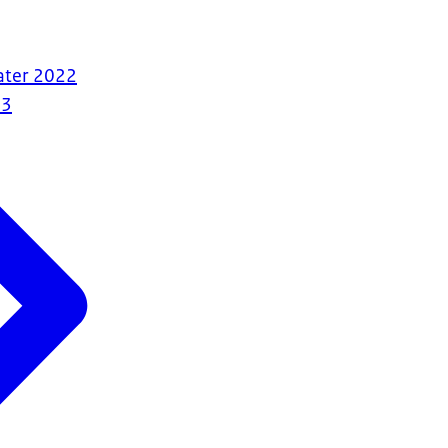
ater 2022
23