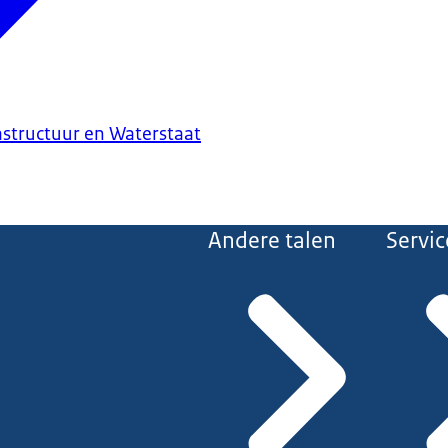
astructuur en Waterstaat
Andere talen
Servic