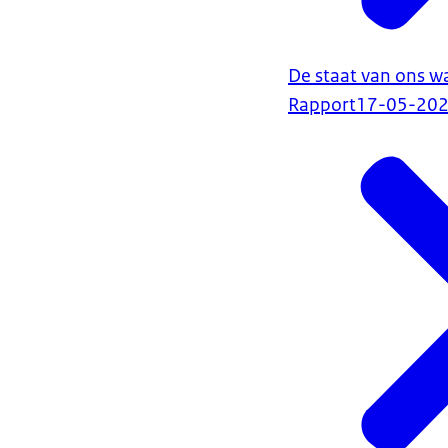
De staat van ons w
Rapport
17-05-20