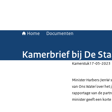
Home
Documenten
Kamerbrief bij De St
Kamerstuk
17-05-2023
Minister Harbers (IenW 
van Ons Water'over het 
rapportage van de partn
minister geeft een korte