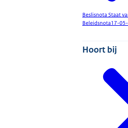
Beslisnota Staat v
Beleidsnota
17-05
Hoort bij