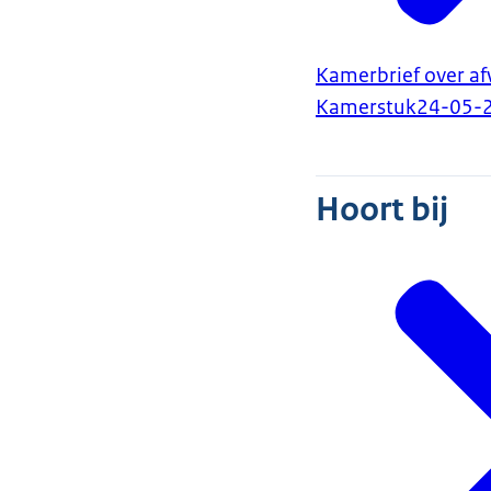
Kamerbrief over af
Kamerstuk
24-05-
Hoort bij