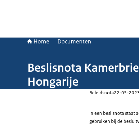
Home
Documenten
Beslisnota Kamerbrief
Hongarije
Beleidsnota
22-05-202
In een beslisnota staat
gebruiken bij de beslui