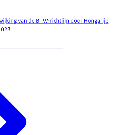
wijking van de BTW-richtlijn door Hongarije
2023