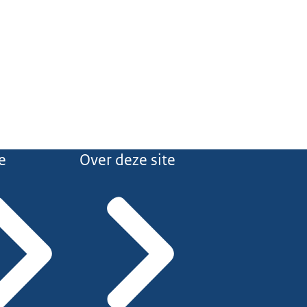
e
Over deze site