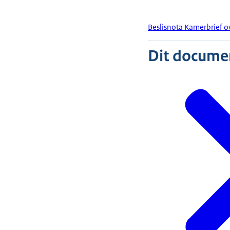
Beslisnota Kamerbrief o
Dit document