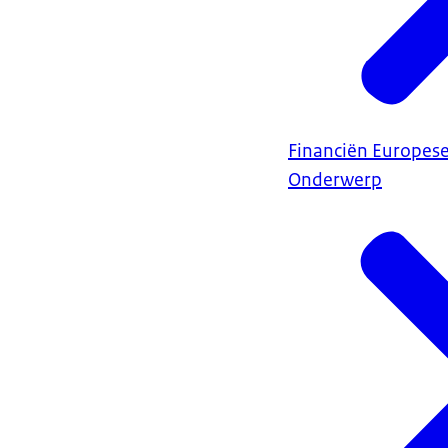
Financiën Europes
Onderwerp