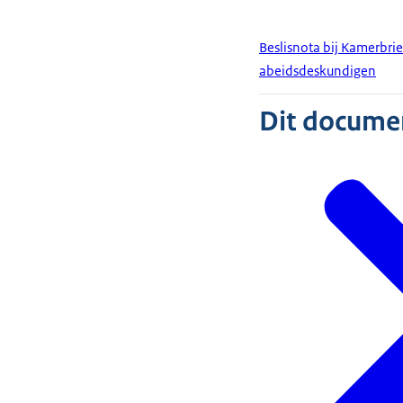
Beslisnota bij Kamerbri
abeidsdeskundigen
Dit document