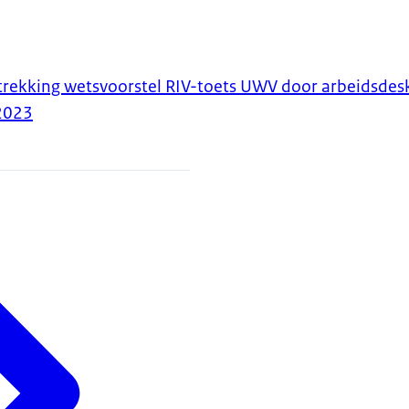
trekking wetsvoorstel RIV-toets UWV door arbeidsde
2023