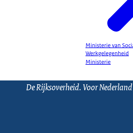
Ministerie van Soc
Werkgelegenheid
Ministerie
De Rijksoverheid. Voor Nederland