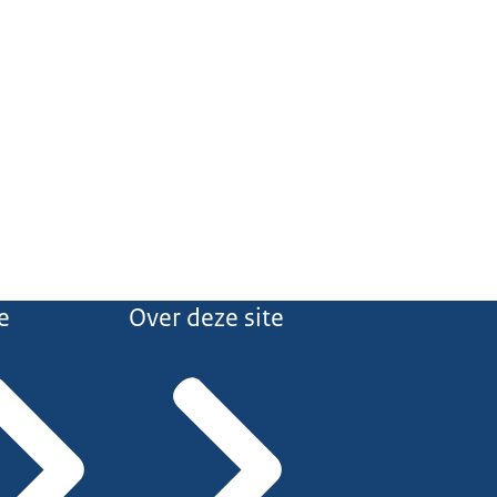
e
Over deze site