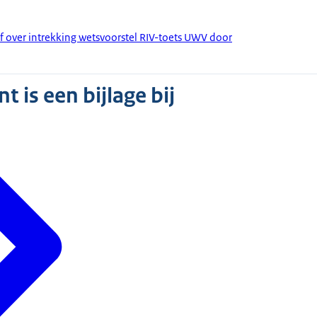
ef over intrekking wetsvoorstel RIV-toets UWV door
 is een bijlage bij