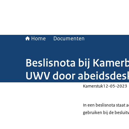
Home
Documenten
Beslisnota bij Kamerb
UWV door abeidsdes
Kamerstuk
12-05-2023
In een beslisnota staat
gebruiken bij de beslui