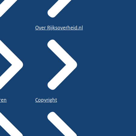
Over Rijksoverheid.nl
ren
Copyright