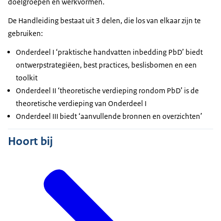
doelgroepen en werkvormen.
De Handleiding bestaat uit 3 delen, die los van elkaar zijn te
gebruiken:
Onderdeel I ‘praktische handvatten inbedding PbD’ biedt
ontwerpstrategiëen, best practices, beslisbomen en een
toolkit
Onderdeel II ‘theoretische verdieping rondom PbD’ is de
theoretische verdieping van Onderdeel I
Onderdeel III biedt ‘aanvullende bronnen en overzichten’
Hoort bij