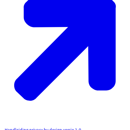
Handleiding privacy by design versie 1.0