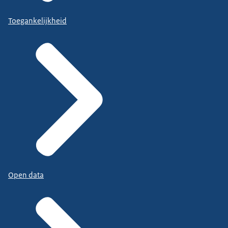
Toegankelijkheid
Open data