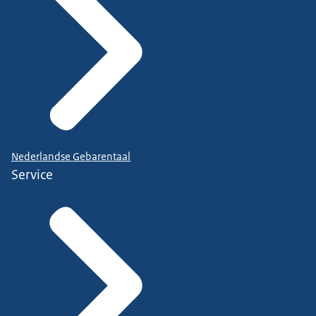
Nederlandse Gebarentaal
Service