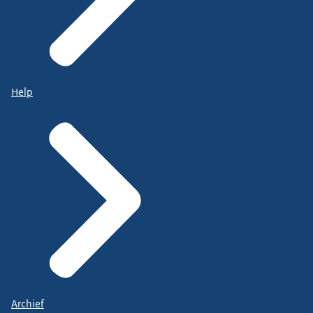
Help
Archief