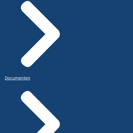
Documenten