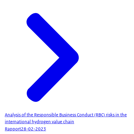
Analysis of the Responsible Business Conduct (RBC) risks in the
international hydrogen value chain
Rapport
28-02-2023