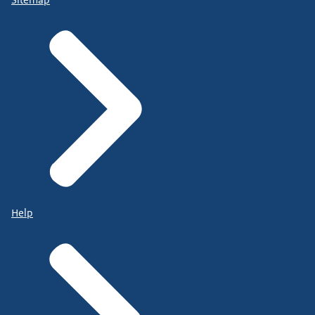
Sitemap
Help