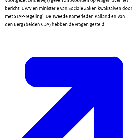
Voortgezet Onderwijs) geven antwoorden op vragen over het
bericht ‘UWV en ministerie van Sociale Zaken kwakzalven door
met STAP-regeling’. De Tweede Kamerleden Palland en Van
den Berg (beiden CDA) hebben de vragen gesteld.