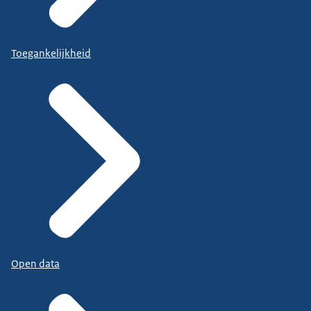
Toegankelijkheid
Open data