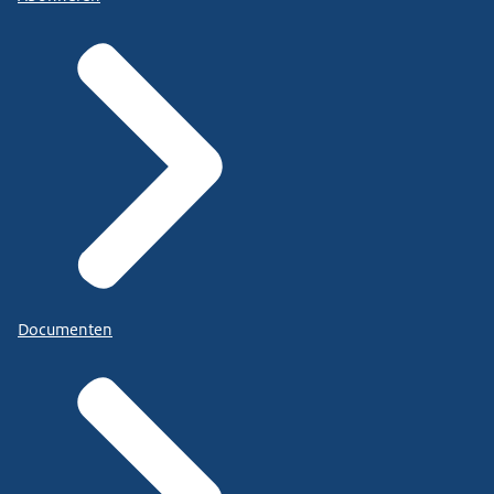
Documenten