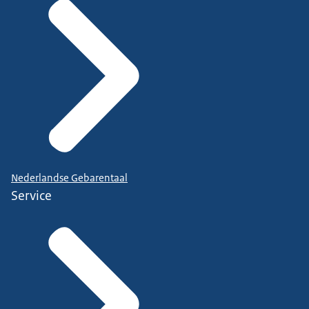
Nederlandse Gebarentaal
Service