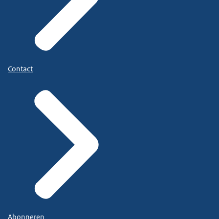
Contact
Abonneren