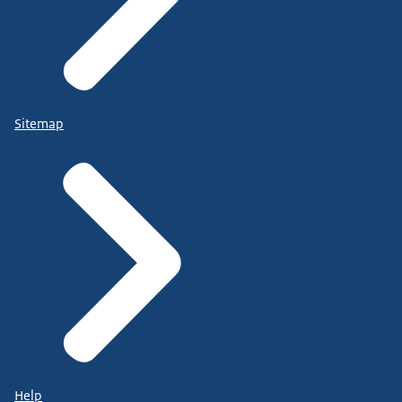
Sitemap
Help