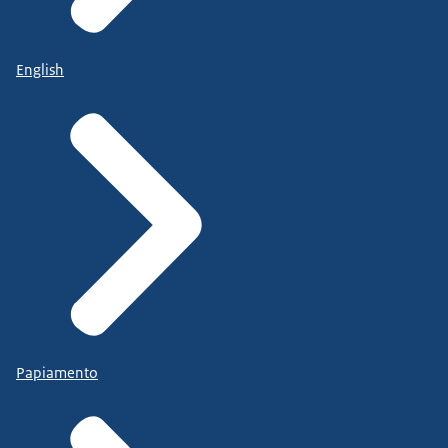
English
Papiamento