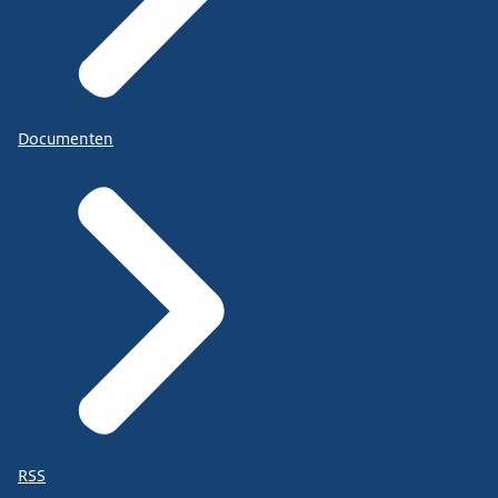
Documenten
RSS