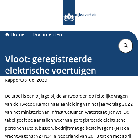
Naar de homepage van Rijksoverheid
Rijksoverheid
Home
Documenten
Vu
Vloot: geregistreerde
elektrische voertuigen
Rapport
08-06-2023
De tabel is een bijlage bij de antwoorden op feitelijke vragen
van de Tweede Kamer naar aanleiding van het jaarverslag 2022
van het ministerie van Infrastructuur en Waterstaat (IenW). De
tabel geeft de aantallen weer van geregistreerde elektrische
personenauto’s, bussen, bedrijfsmatige bestelwagens (N1) en
vrachtwagens (N2+N3) in Nederland van 2018 tot en met april