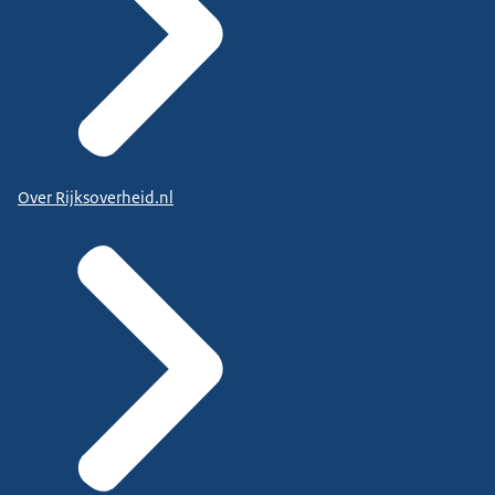
Over Rijksoverheid.nl