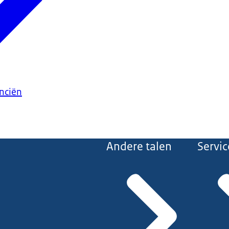
anciën
Andere talen
Servic