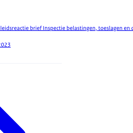
leidsreactie brief Inspectie belastingen, toeslagen e
2023