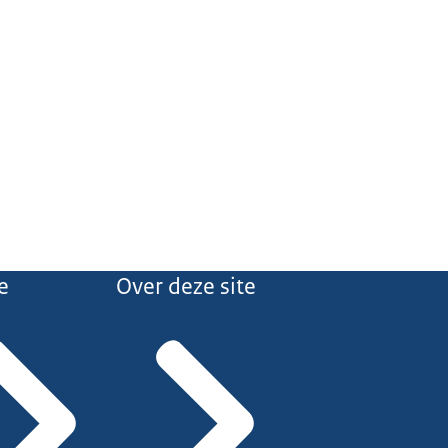
e
Over deze site