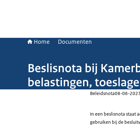
Home
Documenten
Beslisnota bij Kamerbr
belastingen, toeslag
Beleidsnota
08-06-202
In een beslisnota staat
gebruiken bij de beslui