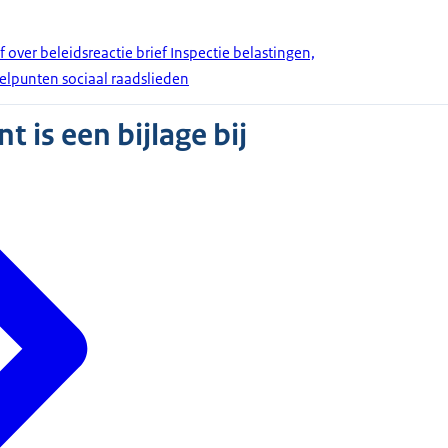
f over beleidsreactie brief Inspectie belastingen,
elpunten sociaal raadslieden
 is een bijlage bij