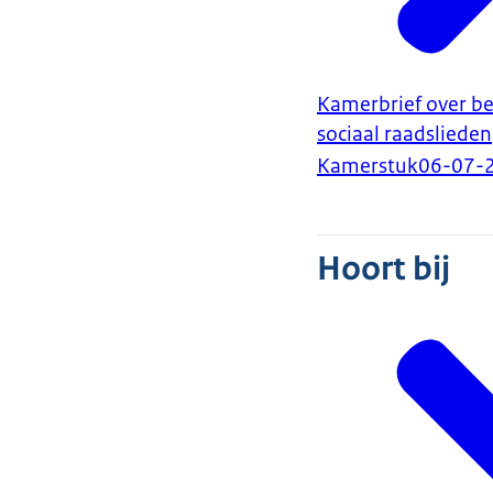
Kamerbrief over be
sociaal raadslieden
Kamerstuk
06-07-
Hoort bij