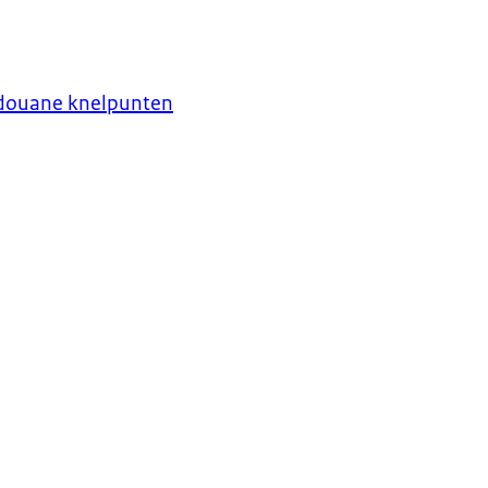
n douane knelpunten