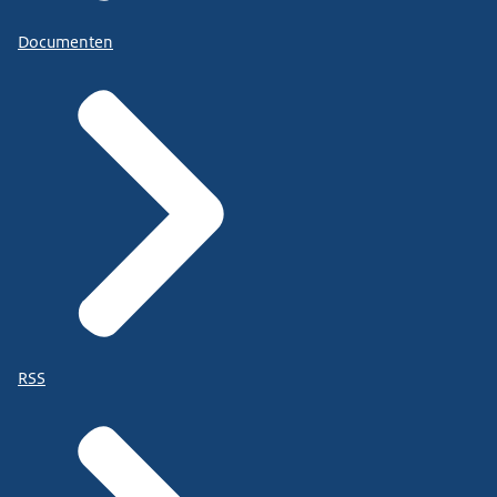
Documenten
RSS