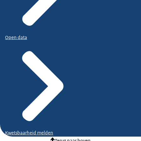
Open data
Kwetsbaarheid melden
Terug naar boven