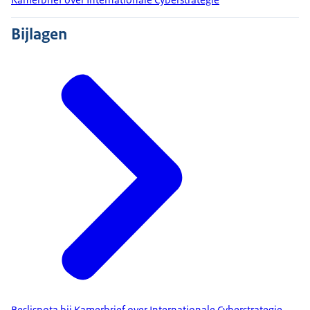
Bijlagen
Beslisnota bij Kamerbrief over Internationale Cyberstrategie