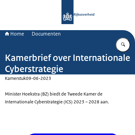
Naar de homepage van Rijksoverheid
Rijksoverheid
Home
Documenten
Vu
Kamerbrief over Internationale
Cyberstrategie
Kamerstuk
09-06-2023
Minister Hoekstra (BZ) biedt de Tweede Kamer de
Internationale Cyberstrategie (ICS) 2023 – 2028 aan.