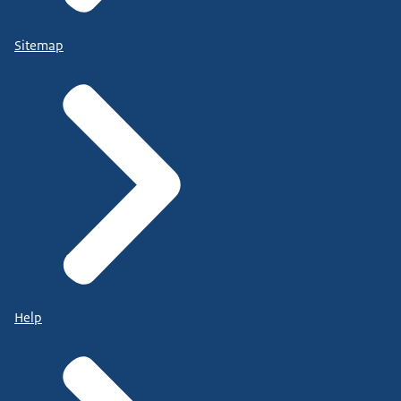
Sitemap
Help