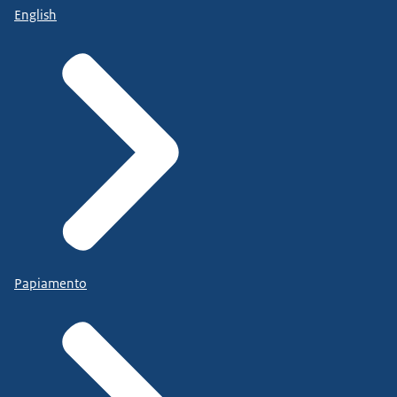
English
Papiamento