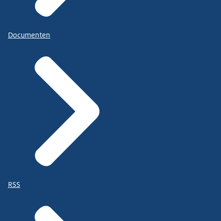
Documenten
RSS