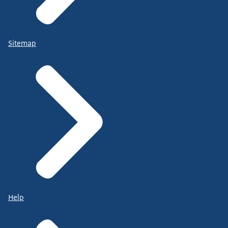
Sitemap
Help