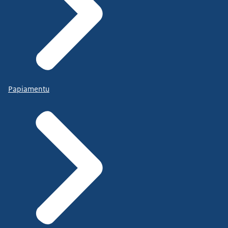
Papiamentu