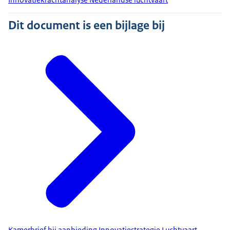
Dit document is een bijlage bij
Kamerbrief bij aanbieding Innovatiestrategie Luchtvaart