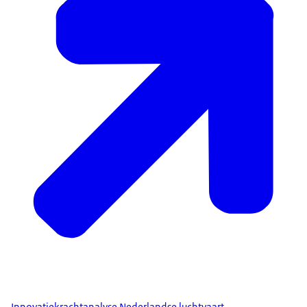
Innovatiekrachtanalyse Nederlandse luchtvaart