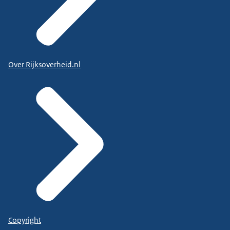
Over Rijksoverheid.nl
Copyright