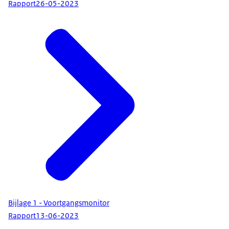
Rapport
26-05-2023
Bijlage 1 - Voortgangsmonitor
Rapport
13-06-2023