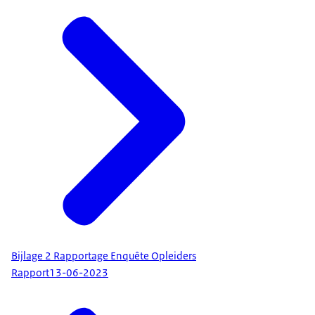
Bijlage 2 Rapportage Enquête Opleiders
Rapport
13-06-2023