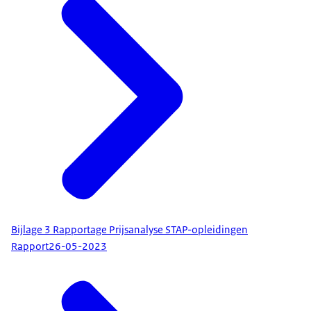
Bijlage 3 Rapportage Prijsanalyse STAP-opleidingen
Rapport
26-05-2023