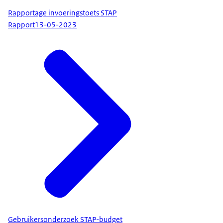
Rapportage invoeringstoets STAP
Rapport
13-05-2023
Gebruikersonderzoek STAP-budget