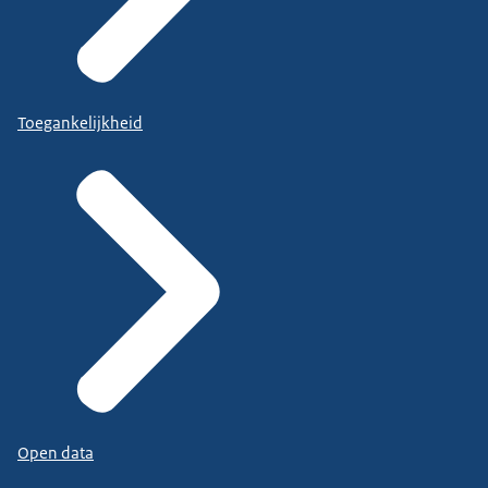
Toegankelijkheid
Open data