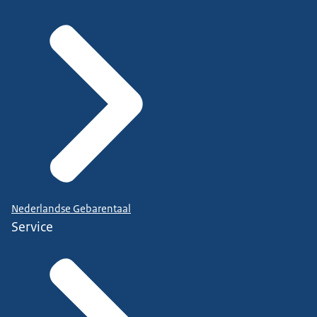
Nederlandse Gebarentaal
Service