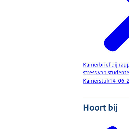
Kamerbrief bij rap
stress van student
Kamerstuk
14-06-
Hoort bij