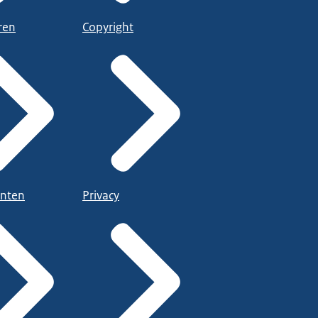
ren
Copyright
nten
Privacy