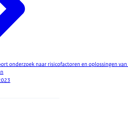
port onderzoek naar risicofactoren en oplossingen van
en
2023