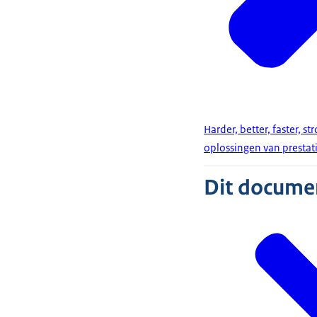
Harder, better, faster, 
oplossingen van prestat
Dit document