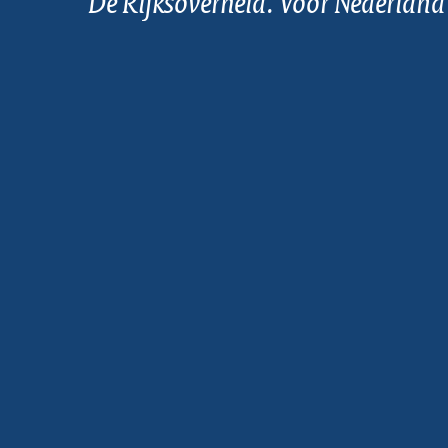
De Rijksoverheid. Voor Nederland