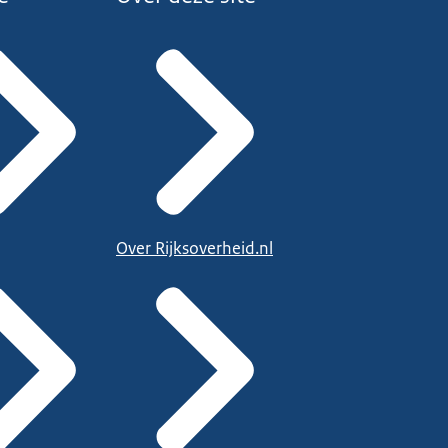
Over Rijksoverheid.nl