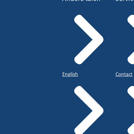
English
Contact