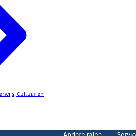
erwijs, Cultuur en
Andere talen
Servic