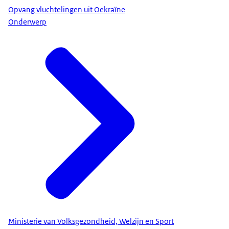
Opvang vluchtelingen uit Oekraïne
Onderwerp
Ministerie van Volksgezondheid, Welzijn en Sport