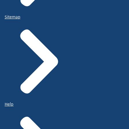
Sitemap
Help