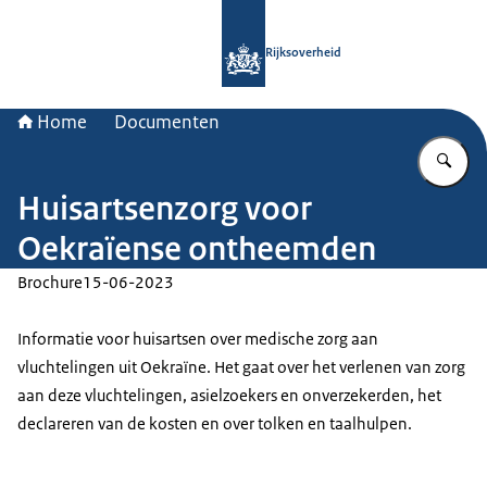
Naar de homepage van Rijksoverheid
Rijksoverheid
Home
Documenten
Vu
Huisartsenzorg voor
Oekraïense ontheemden
Brochure
15-06-2023
Informatie voor huisartsen over medische zorg aan
vluchtelingen uit Oekraïne. Het gaat over het verlenen van zorg
aan deze vluchtelingen, asielzoekers en onverzekerden, het
declareren van de kosten en over tolken en taalhulpen.