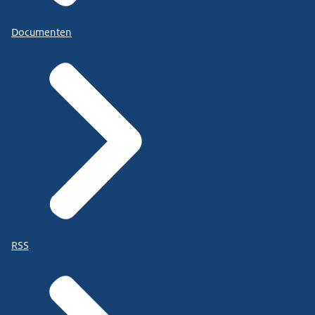
Documenten
RSS