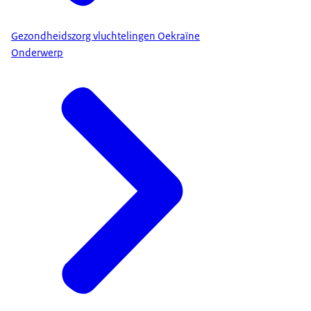
Gezondheidszorg vluchtelingen Oekraïne
Onderwerp