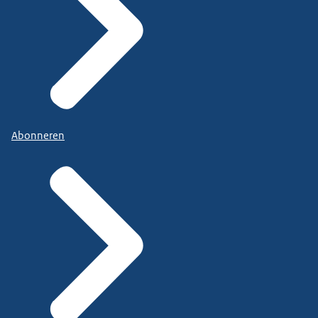
Abonneren