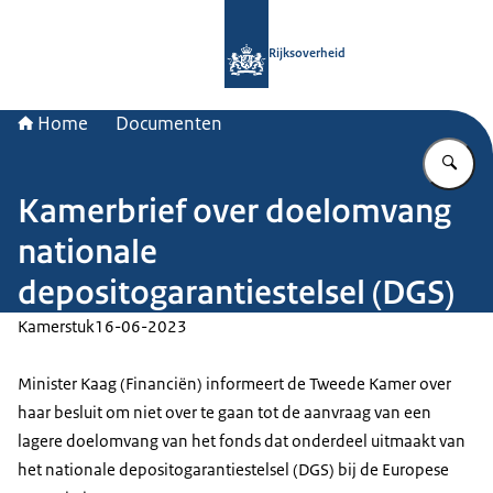
Naar de homepage van Rijksoverheid
Rijksoverheid
Home
Documenten
Vu
Kamerbrief over doelomvang
nationale
depositogarantiestelsel (DGS)
Kamerstuk
16-06-2023
Minister Kaag (Financiën) informeert de Tweede Kamer over
haar besluit om niet over te gaan tot de aanvraag van een
lagere doelomvang van het fonds dat onderdeel uitmaakt van
het nationale depositogarantiestelsel (DGS) bij de Europese