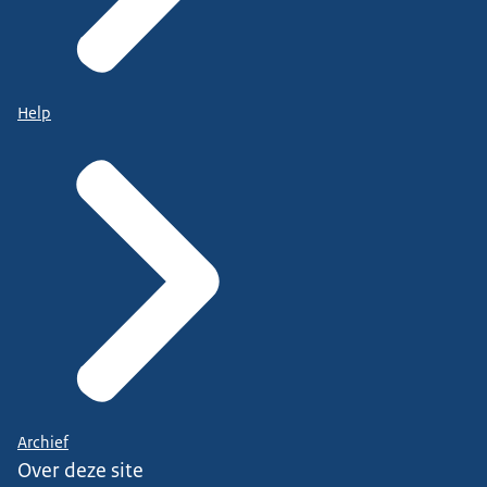
Help
Archief
Over deze site