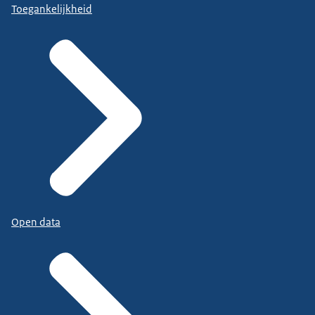
Toegankelijkheid
Open data