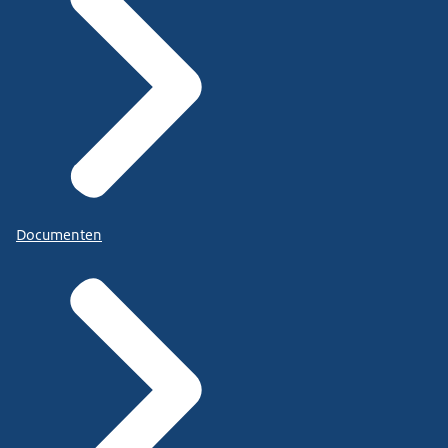
Documenten