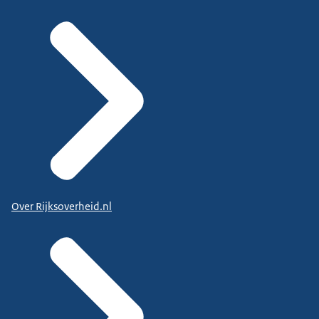
Over Rijksoverheid.nl