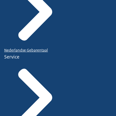
Nederlandse Gebarentaal
Service