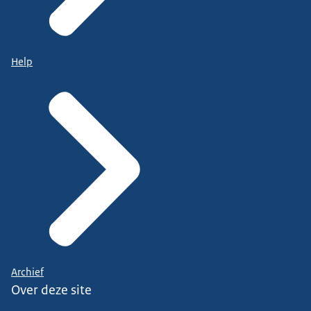
Help
Archief
Over deze site