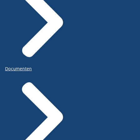
Documenten