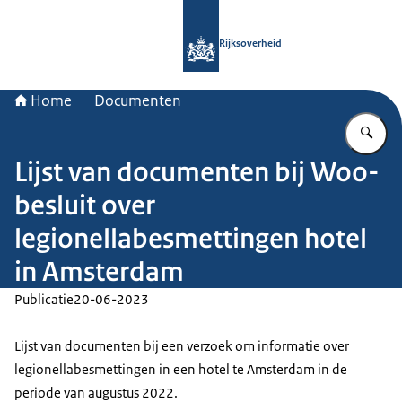
Naar de homepage van Rijksoverheid
Rijksoverheid
Home
Documenten
Vu
Lijst van documenten bij Woo-
besluit over
legionellabesmettingen hotel
in Amsterdam
Publicatie
20-06-2023
Lijst van documenten bij een verzoek om informatie over
legionellabesmettingen in een hotel te Amsterdam in de
periode van augustus 2022.