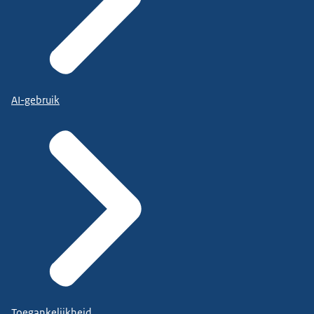
AI-gebruik
Toegankelijkheid