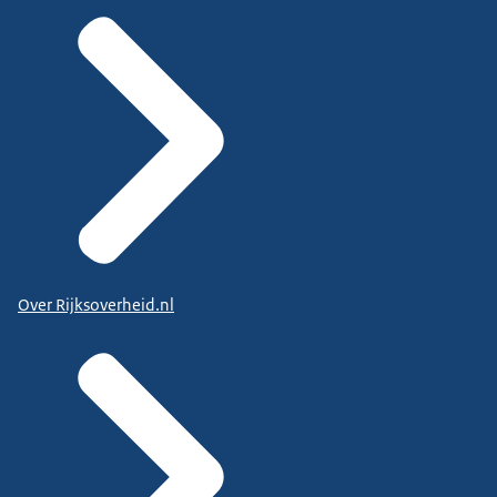
Over Rijksoverheid.nl