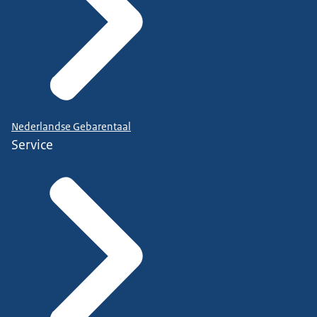
Nederlandse Gebarentaal
Service