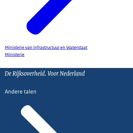
Ministerie van Infrastructuur en Waterstaat
Ministerie
De Rijksoverheid. Voor Nederland
Andere talen