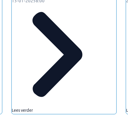
13-01-2025
8:00
Lees verder
L