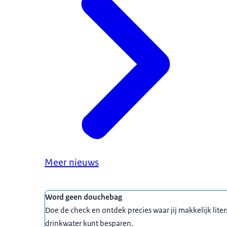
Meer nieuws
Uitgelicht
Word geen douchebag
Doe de check en ontdek precies waar jij makkelijk liter
drinkwater kunt besparen.