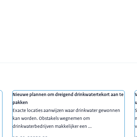
Nieuwe plannen om dreigend drinkwatertekort aan te
W
pakken
Exacte locaties aanwijzen waar drinkwater gewonnen
S
kan worden. Obstakels wegnemen om
m
drinkwaterbedrijven makkelijker een ...
v