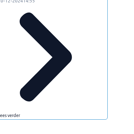
20-12-2024
14:55
ees verder