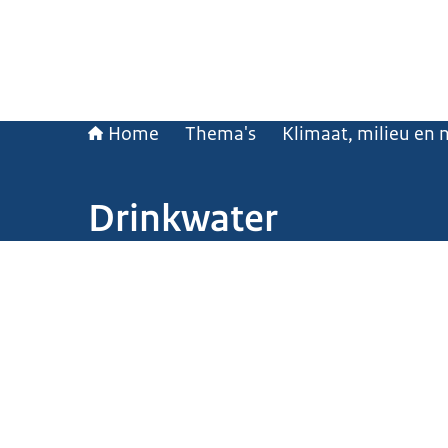
Home
Thema's
Klimaat, milieu en 
Drinkwater
Beeld: © ANP