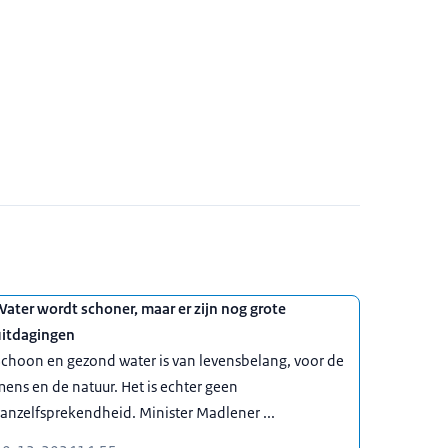
ater wordt schoner, maar er zijn nog grote
uitdagingen
choon en gezond water is van levensbelang, voor de
ens en de natuur. Het is echter geen
anzelfsprekendheid. Minister Madlener ...