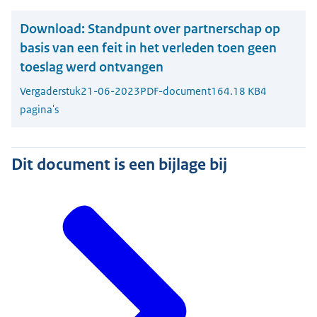
Download:
Standpunt over partnerschap op
basis van een feit in het verleden toen geen
toeslag werd ontvangen
Vergaderstuk
21-06-2023
PDF-document
164.18 KB
4
pagina's
Dit document is een bijlage bij